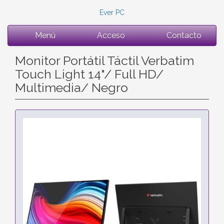
Ever PC
Menú
Acceso
Contacto
Monitor Portátil Táctil Verbatim
Touch Light 14"/ Full HD/
Multimedia/ Negro