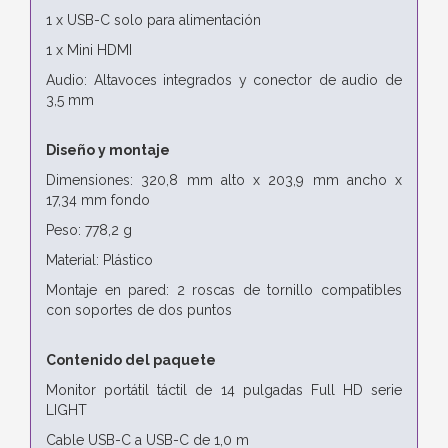
1 x USB-C solo para alimentación
1 x Mini HDMI
Audio: Altavoces integrados y conector de audio de
3,5 mm
Diseño y montaje
Dimensiones: 320,8 mm alto x 203,9 mm ancho x
17,34 mm fondo
Peso: 778,2 g
Material: Plástico
Montaje en pared: 2 roscas de tornillo compatibles
con soportes de dos puntos
Contenido del paquete
Monitor portátil táctil de 14 pulgadas Full HD serie
LIGHT
Cable USB-C a USB-C de 1,0 m