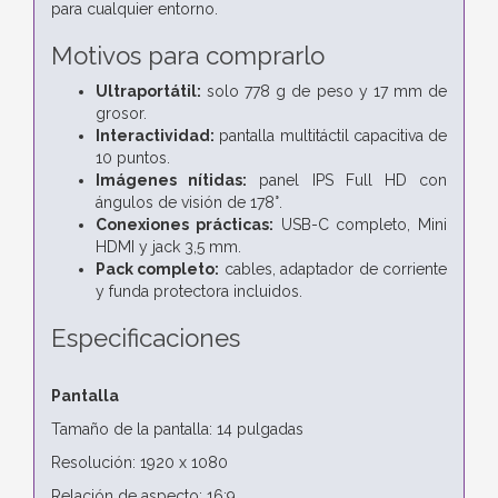
para cualquier entorno.
Motivos para comprarlo
Ultraportátil:
solo 778 g de peso y 17 mm de
grosor.
Interactividad:
pantalla multitáctil capacitiva de
10 puntos.
Imágenes nítidas:
panel IPS Full HD con
ángulos de visión de 178°.
Conexiones prácticas:
USB-C completo, Mini
HDMI y jack 3,5 mm.
Pack completo:
cables, adaptador de corriente
y funda protectora incluidos.
Especificaciones
Pantalla
Tamaño de la pantalla: 14 pulgadas
Resolución: 1920 x 1080
Relación de aspecto: 16:9