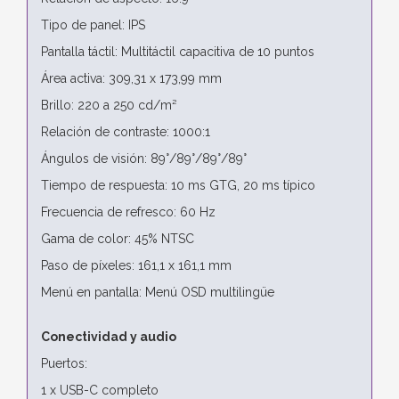
Tipo de panel: IPS
Pantalla táctil: Multitáctil capacitiva de 10 puntos
Área activa: 309,31 x 173,99 mm
Brillo: 220 a 250 cd/m²
Relación de contraste: 1000:1
Ángulos de visión: 89°/89°/89°/89°
Tiempo de respuesta: 10 ms GTG, 20 ms típico
Frecuencia de refresco: 60 Hz
Gama de color: 45% NTSC
Paso de píxeles: 161,1 x 161,1 mm
Menú en pantalla: Menú OSD multilingüe
Conectividad y audio
Puertos:
1 x USB-C completo