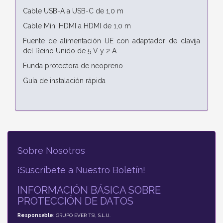
Cable USB-A a USB-C de 1,0 m
Cable Mini HDMI a HDMI de 1,0 m
Fuente de alimentación UE con adaptador de clavija
del Reino Unido de 5 V y 2 A
Funda protectora de neopreno
Guía de instalación rápida
Sobre Nosotros
¡Suscríbete a Nuestro Boletín!
INFORMACIÓN BÁSICA SOBRE
PROTECCIÓN DE DATOS
Responsable
: GRUPO EVER TSI, S.L.U.