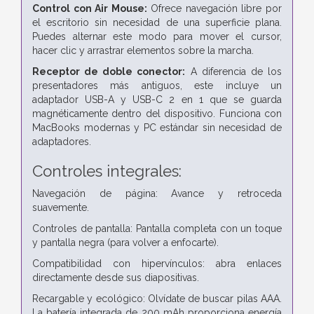
Control con Air Mouse:
Ofrece navegación libre por
el escritorio sin necesidad de una superficie plana.
Puedes alternar este modo para mover el cursor,
hacer clic y arrastrar elementos sobre la marcha.
Receptor de doble conector:
A diferencia de los
presentadores más antiguos, este incluye un
adaptador USB-A y USB-C 2 en 1 que se guarda
magnéticamente dentro del dispositivo. Funciona con
MacBooks modernas y PC estándar sin necesidad de
adaptadores.
Controles integrales:
Navegación de página: Avance y retroceda
suavemente.
Controles de pantalla: Pantalla completa con un toque
y pantalla negra (para volver a enfocarte).
Compatibilidad con hipervínculos: abra enlaces
directamente desde sus diapositivas.
Recargable y ecológico: Olvídate de buscar pilas AAA.
La batería integrada de 200 mAh proporciona energía