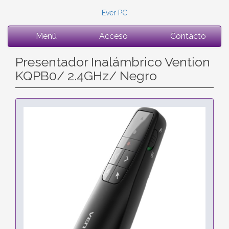
Ever PC
Menú
Acceso
Contacto
Presentador Inalámbrico Vention
KQPB0/ 2.4GHz/ Negro