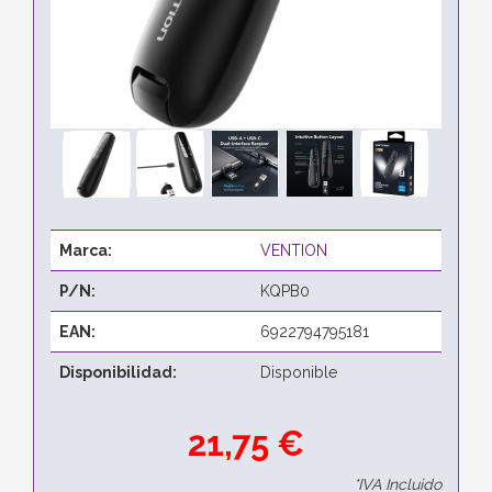
Marca:
VENTION
P/N:
KQPB0
EAN:
6922794795181
Disponibilidad:
Disponible
21,75 €
*IVA Incluido