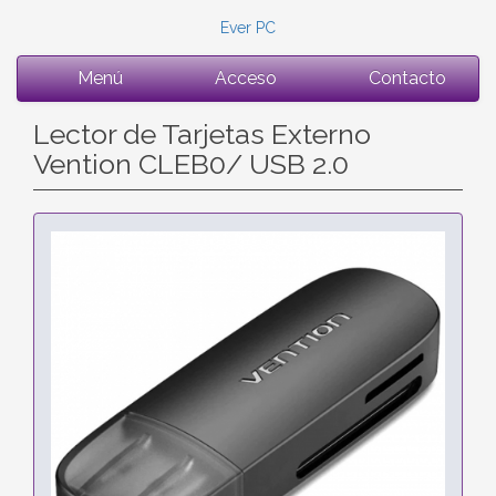
Ever PC
Menú
Acceso
Contacto
Lector de Tarjetas Externo
Vention CLEB0/ USB 2.0