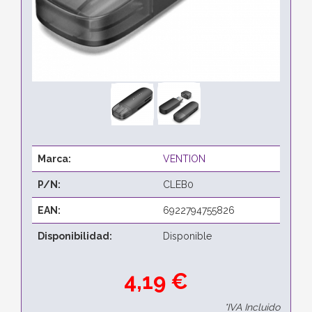
Marca:
VENTION
P/N:
CLEB0
EAN:
6922794755826
Disponibilidad:
Disponible
4,19 €
*IVA Incluido