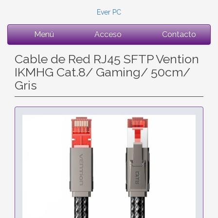
Ever PC
Menú
Acceso
Contacto
Cable de Red RJ45 SFTP Vention
IKMHG Cat.8/ Gaming/ 50cm/
Gris