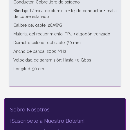
Conductor: Cobre libre de oxígeno
Blindaje: Lámina de aluminio + tejido conductor + malla
de cobre estañado
Calibre del cable: 26AWG
Material del recubrimiento: TPU + algodón trenzado
Diámetro exterior del cable: 7.0 mm
Ancho de banda: 2000 MHz
Velocidad de transmisión: Hasta 40 Gbps
Longitud: 50 cm
Sobre Nosotros
¡Suscríbete a Nuestro Boletín!