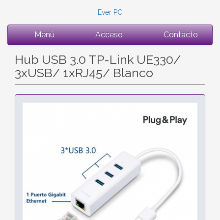
Ever PC
Menú
Acceso
Contacto
Hub USB 3.0 TP-Link UE330/
3xUSB/ 1xRJ45/ Blanco