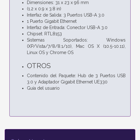
Dimensiones: 31 x 23 x 96 mm
(1.2 x 0.9 x 3.8 in)
Interfaz de Salida: 3 Puertos USB-A 3.0
1 Puerto Gigabit Ethernet
Interfaz de Entrada: Conector USB-A 3.0
Chipset: RTL8153
Sistemas Soportados: Windows
(XP/Vista/7/8/8.1/10), Mac OS X (10.5-10.11),
Linux OS y Chrome OS
OTROS
Contenido del Paquete: Hub de 3 Puertos USB
3.0 y Adaptador Gigabit Ethernet UE330
Guía del usuario