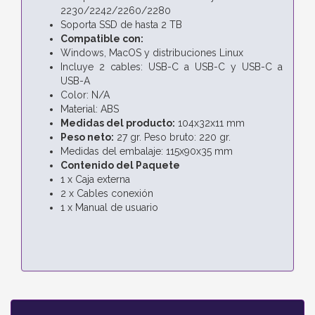
2230/2242/2260/2280
Soporta SSD de hasta 2 TB
Compatible con:
Windows, MacOS y distribuciones Linux
Incluye 2 cables: USB-C a USB-C y USB-C a
USB-A
Color: N/A
Material: ABS
Medidas del producto:
104x32x11 mm
Peso neto:
27 gr. Peso bruto: 220 gr.
Medidas del embalaje: 115x90x35 mm
Contenido del Paquete
1 x Caja externa
2 x Cables conexión
1 x Manual de usuario