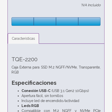
*IVA Incluido
Características
TQE-2200
Caja Externa para SSD M.2 NGFF/NVMe, Transparente,
RGB
Especificaciones
Conexión USB-C
(USB 3.1 Gen2 10Gbps)
Apertura fácil, sin tornillos
Incluye led de encendido/actividad
Leds RGB
Compatible con M.2 NGFF y NVMe PCIe