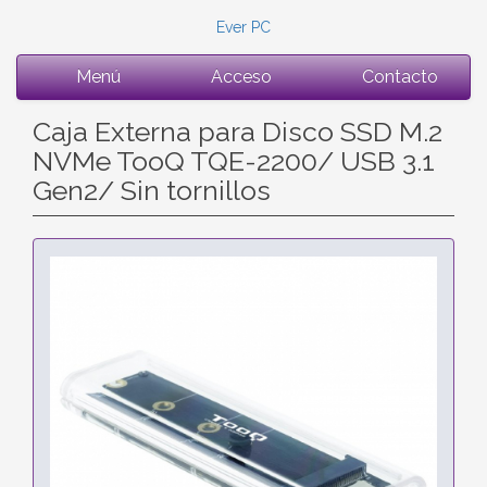
Ever PC
Menú
Acceso
Contacto
Caja Externa para Disco SSD M.2
NVMe TooQ TQE-2200/ USB 3.1
Gen2/ Sin tornillos