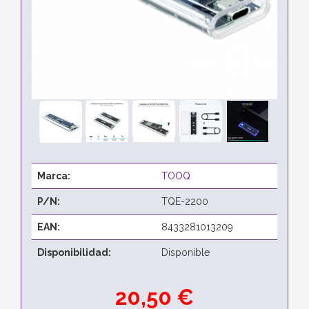
Marca:
TOOQ
P/N:
TQE-2200
EAN:
8433281013209
Disponibilidad:
Disponible
20,50 €