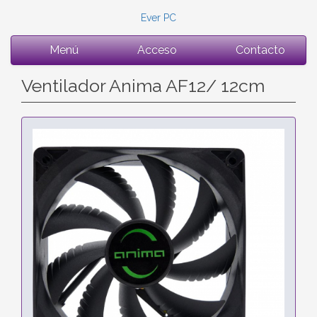
Ever PC
Menú
Acceso
Contacto
Ventilador Anima AF12/ 12cm