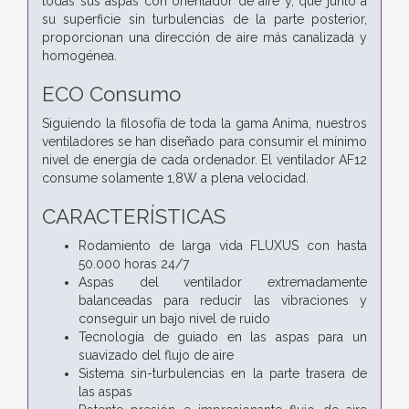
todas sus aspas con orientador de aire y, que junto a
su superficie sin turbulencias de la parte posterior,
proporcionan una dirección de aire más canalizada y
homogénea.
ECO Consumo
Siguiendo la filosofía de toda la gama Anima, nuestros
ventiladores se han diseñado para consumir el mínimo
nivel de energía de cada ordenador. El ventilador AF12
consume solamente 1,8W a plena velocidad.
CARACTERÍSTICAS
Rodamiento de larga vida FLUXUS con hasta
50.000 horas 24/7
Aspas del ventilador extremadamente
balanceadas para reducir las vibraciones y
conseguir un bajo nivel de ruido
Tecnología de guiado en las aspas para un
suavizado del flujo de aire
Sistema sin-turbulencias en la parte trasera de
las aspas