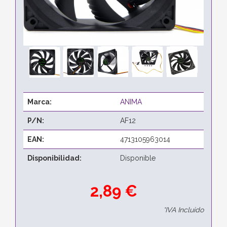
Marca:
ANIMA
P/N:
AF12
EAN:
4713105963014
Disponibilidad:
Disponible
2,89 €
*IVA Incluido