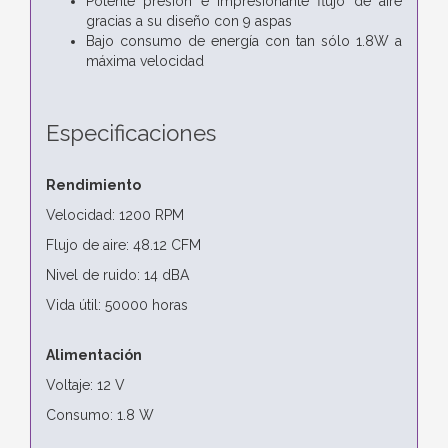
Potente presión e impresionante flujo de aire
gracias a su diseño con 9 aspas
Bajo consumo de energía con tan sólo 1.8W a
máxima velocidad
Especificaciones
Rendimiento
Velocidad: 1200 RPM
Flujo de aire: 48.12 CFM
Nivel de ruido: 14 dBA
Vida útil: 50000 horas
Alimentación
Voltaje: 12 V
Consumo: 1.8 W