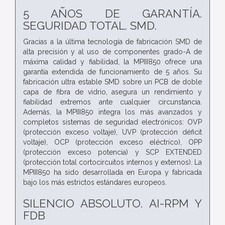
5 AÑOS DE GARANTÍA.
SEGURIDAD TOTAL. SMD.
Gracias a la última tecnología de fabricación SMD de
alta precisión y al uso de componentes grado-A de
máxima calidad y fiabilidad, la MPIII850 ofrece una
garantía extendida de funcionamiento de 5 años. Su
fabricación ultra estable SMD sobre un PCB de doble
capa de fibra de vidrio, asegura un rendimiento y
fiabilidad extremos ante cualquier circunstancia.
Además, la MPIII850 integra los más avanzados y
completos sistemas de seguridad electrónicos: OVP
(protección exceso voltaje), UVP (protección déficit
voltaje), OCP (protección exceso eléctrico), OPP
(protección exceso potencia) y SCP EXTENDED
(protección total cortocircuitos internos y externos). La
MPIII850 ha sido desarrollada en Europa y fabricada
bajo los más estrictos estándares europeos.
SILENCIO ABSOLUTO. AI-RPM Y
FDB