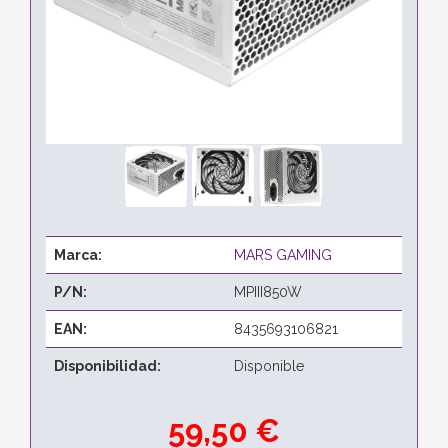
Marca:
MARS GAMING
P/N:
MPIII850W
EAN:
8435693106821
Disponibilidad:
Disponible
59,50 €