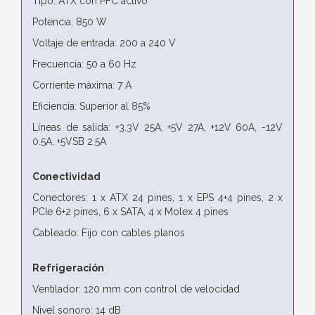
Tipo: ATX con PFC activo
Potencia: 850 W
Voltaje de entrada: 200 a 240 V
Frecuencia: 50 a 60 Hz
Corriente máxima: 7 A
Eficiencia: Superior al 85%
Líneas de salida: +3.3V 25A, +5V 27A, +12V 60A, -12V
0.5A, +5VSB 2.5A
Conectividad
Conectores: 1 x ATX 24 pines, 1 x EPS 4+4 pines, 2 x
PCIe 6+2 pines, 6 x SATA, 4 x Molex 4 pines
Cableado: Fijo con cables planos
Refrigeración
Ventilador: 120 mm con control de velocidad
Nivel sonoro: 14 dB