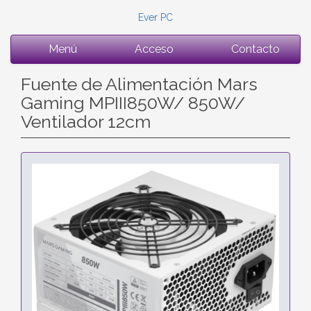
Ever PC
Menú
Acceso
Contacto
Fuente de Alimentación Mars
Gaming MPIII850W/ 850W/
Ventilador 12cm