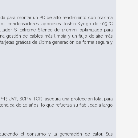
ada para montar un PC de alto rendimiento con máxima
C y los condensadores japoneses Toshin Kyogo de 105 °C
entilador SI Extreme Silence de 140mm, optimizado para
na gestión de cables más limpia y un flujo de aire más
 tarjetas gráficas de última generación de forma segura y
FP, UVP, SCP y TCP), asegura una protección total para
ndida de 10 años, lo que refuerza su fiabilidad a largo
reduciendo el consumo y la generación de calor. Sus