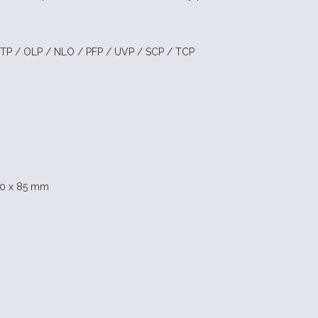
TP / OLP / NLO / PFP / UVP / SCP / TCP
60 x 85 mm