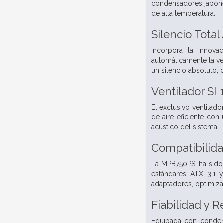
condensadores japones
de alta temperatura.
Silencio Tota
Incorpora la innovad
automáticamente la ve
un silencio absoluto, 
Ventilador SI 
El exclusivo ventilad
de aire eficiente con 
acústico del sistema.
Compatibilidad
La MPB750PSI ha sido
estándares ATX 3.1 y
adaptadores, optimiza
Fiabilidad y 
Equipada con condens