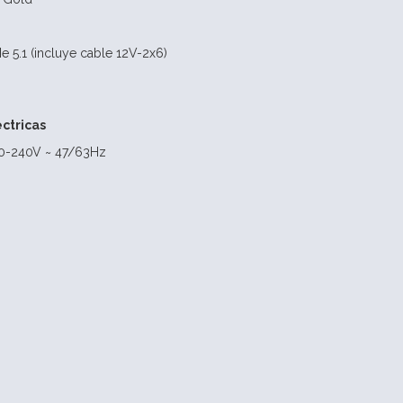
Ie 5.1 (incluye cable 12V-2x6)
éctricas
200-240V ~ 47/63Hz