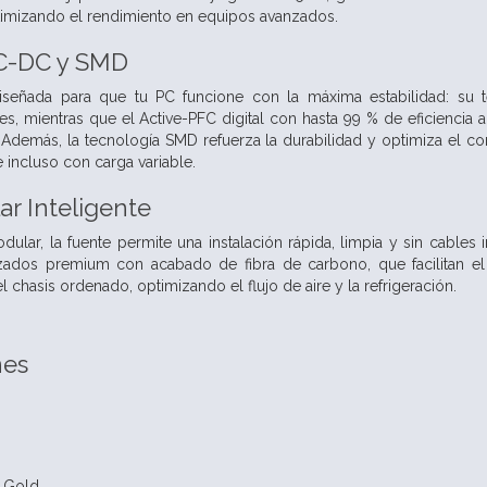
timizando el rendimiento en equipos avanzados.
C-DC y SMD
iseñada para que tu PC funcione con la máxima estabilidad: su 
, mientras que el Active-PFC digital con hasta 99 % de eficiencia 
a. Además, la tecnología SMD refuerza la durabilidad y optimiza el
 incluso con carga variable.
r Inteligente
lar, la fuente permite una instalación rápida, limpia y sin cables 
izados premium con acabado de fibra de carbono, que facilitan el
l chasis ordenado, optimizando el flujo de aire y la refrigeración.
nes
: Gold