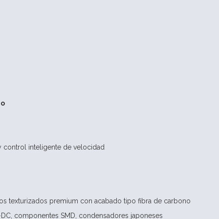
do
y control inteligente de velocidad
os texturizados premium con acabado tipo fibra de carbono
DC-DC, componentes SMD, condensadores japoneses