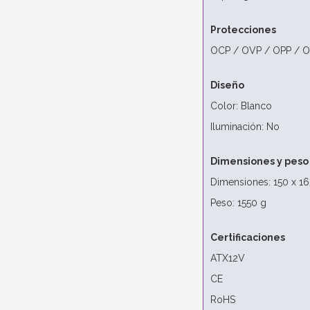
Protecciones
OCP / OVP / OPP / O
Diseño
Color: Blanco
Iluminación: No
Dimensiones y peso
Dimensiones: 150 x 1
Peso: 1550 g
Certificaciones
ATX12V
CE
RoHS