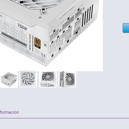
nformación