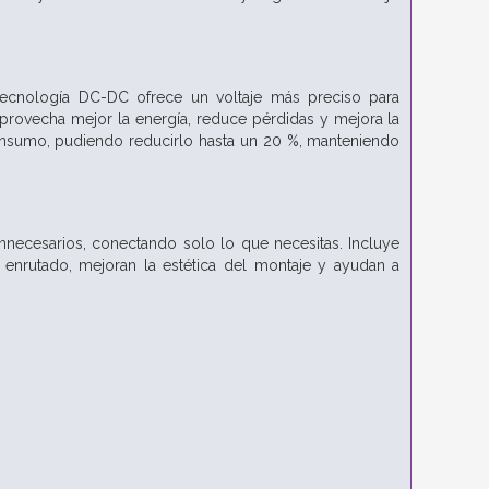
tecnología DC-DC ofrece un voltaje más preciso para
aprovecha mejor la energía, reduce pérdidas y mejora la
 consumo, pudiendo reducirlo hasta un 20 %, manteniendo
innecesarios, conectando solo lo que necesitas. Incluye
 enrutado, mejoran la estética del montaje y ayudan a