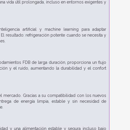
 vida útil prolongada, incluso en entornos exigentes y
eligencia artificial y machine learning para adaptar
El resultado: refrigeración potente cuando se necesita y
es.
odamientos FDB de larga duración, proporciona un flujo
icción y el ruido, aumentando la durabilidad y el confort
l mercado. Gracias a su compatibilidad con los nuevos
ntrega de energía limpia, estable y sin necesidad de
e.
dad y una alimentación estable y segura incluso bajo