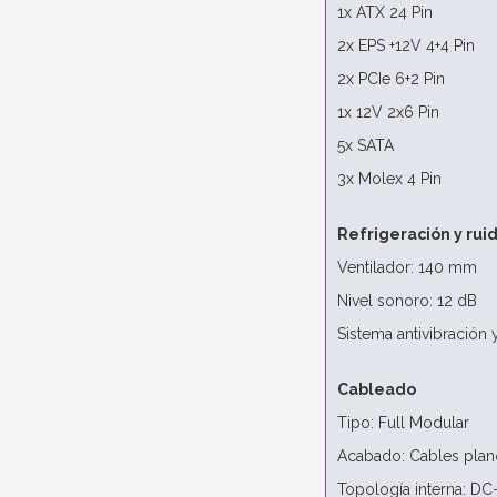
1x ATX 24 Pin
2x EPS +12V 4+4 Pin
2x PCIe 6+2 Pin
1x 12V 2x6 Pin
5x SATA
3x Molex 4 Pin
Refrigeración y rui
Ventilador: 140 mm
Nivel sonoro: 12 dB
Sistema antivibración 
Cableado
Tipo: Full Modular
Acabado: Cables plan
Topología interna: 