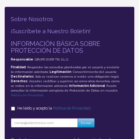
Sobre Nosotros
¡Suscríbete a Nuestro Boletín!
INFORMACIÓN BÁSICA SOBRE
PROTECCIÓN DE DATOS
Responsable
: GRUPO EVER TSI, S.L.U.
Finalidad
: Responder las consultas planteadas por el usuario y enviarle
la información solicitada;
Legitimación
: Consentimiento del usuario;
Destinatarios
: Solo se realizan cesiones si existe una obligación legal;
Derechos
: Acceder, rectificar y suprimir, así como otros derechos, como
se indica en la información adicional;
Información Adicional
: Puede
consultar la información completa de Protección de Datos en nuestra
Política de Privacidad
.
He leído y acepto la
Política de Privacidad
.
Enviar