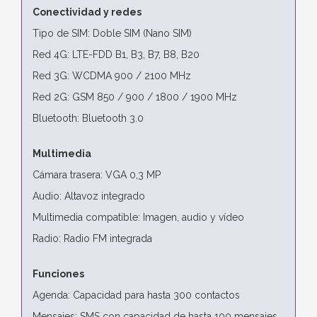
Conectividad y redes
Tipo de SIM: Doble SIM (Nano SIM)
Red 4G: LTE-FDD B1, B3, B7, B8, B20
Red 3G: WCDMA 900 / 2100 MHz
Red 2G: GSM 850 / 900 / 1800 / 1900 MHz
Bluetooth: Bluetooth 3.0
Multimedia
Cámara trasera: VGA 0,3 MP
Audio: Altavoz integrado
Multimedia compatible: Imagen, audio y vídeo
Radio: Radio FM integrada
Funciones
Agenda: Capacidad para hasta 300 contactos
Mensajes: SMS con capacidad de hasta 100 mensajes