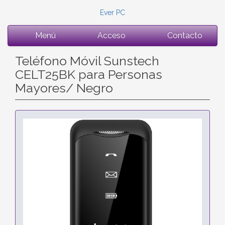
Ever PC
Menú
Acceso
Contacto
Teléfono Móvil Sunstech
CELT25BK para Personas
Mayores/ Negro