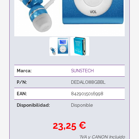
Marca:
SUNSTECH
P/N:
DEDALOIII8GBBL
EAN:
8429015016998
Disponibilidad:
Disponible
23,25 €
*IVA y CANON Incluido