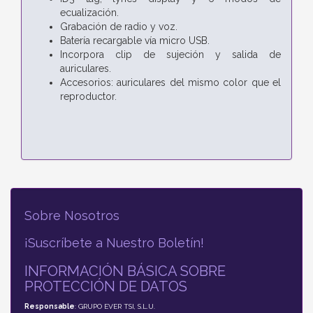
ecualización.
Grabación de radio y voz.
Batería recargable vía micro USB.
Incorpora clip de sujeción y salida de
auriculares.
Accesorios: auriculares del mismo color que el
reproductor.
Sobre Nosotros
¡Suscríbete a Nuestro Boletín!
INFORMACIÓN BÁSICA SOBRE
PROTECCIÓN DE DATOS
Responsable
: GRUPO EVER TSI, S.L.U.