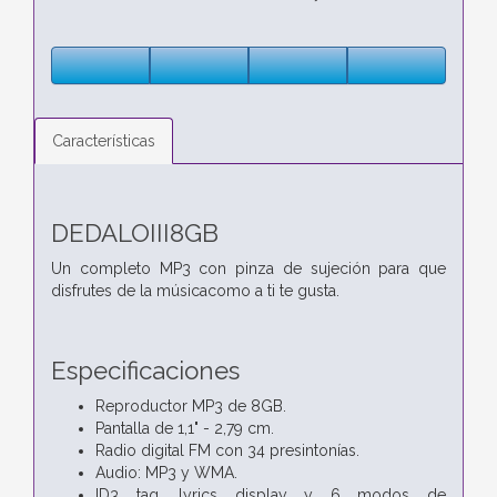
Características
DEDALOIII8GB
Un completo MP3 con pinza de sujeción para que
disfrutes de la músicacomo a ti te gusta.
Especificaciones
Reproductor MP3 de 8GB.
Pantalla de 1,1" - 2,79 cm.
Radio digital FM con 34 presintonías.
Audio: MP3 y WMA.
ID3 tag, lyrics display y 6 modos de