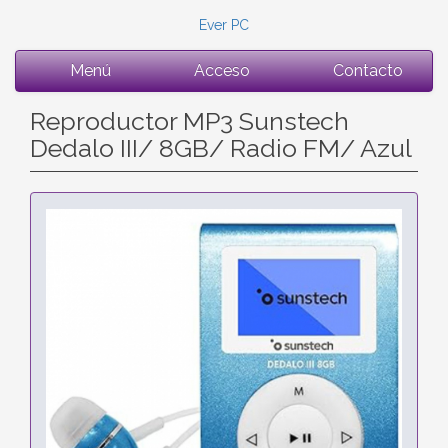
Ever PC
Menú
Acceso
Contacto
Reproductor MP3 Sunstech
Dedalo III/ 8GB/ Radio FM/ Azul