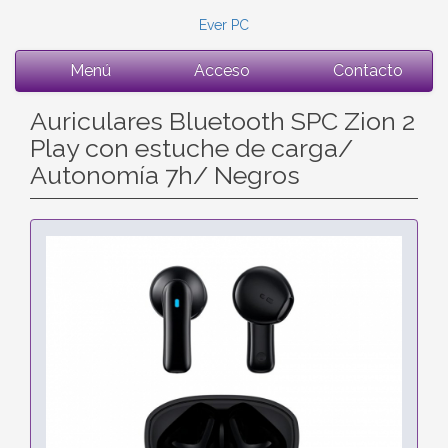
Ever PC
Menú
Acceso
Contacto
Auriculares Bluetooth SPC Zion 2
Play con estuche de carga/
Autonomía 7h/ Negros