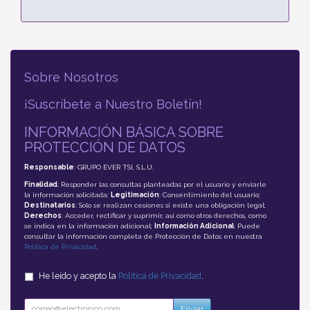
Sobre Nosotros
¡Suscríbete a Nuestro Boletín!
INFORMACIÓN BÁSICA SOBRE
PROTECCIÓN DE DATOS
Responsable
: GRUPO EVER TSI, S.L.U.
Finalidad
: Responder las consultas planteadas por el usuario y enviarle
la información solicitada;
Legitimación
: Consentimiento del usuario;
Destinatarios
: Solo se realizan cesiones si existe una obligación legal;
Derechos
: Acceder, rectificar y suprimir, así como otros derechos, como
se indica en la información adicional;
Información Adicional
: Puede
consultar la información completa de Protección de Datos en nuestra
Política de Privacidad
.
He leído y acepto la
Política de Privacidad
.
Enviar