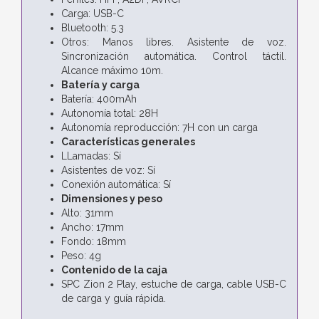
Carga: USB-C
Bluetooth: 5.3
Otros: Manos libres. Asistente de voz.
Sincronización automática. Control táctil.
Alcance máximo 10m.
Batería y carga
Batería: 400mAh
Autonomía total: 28H
Autonomía reproducción: 7H con un carga
Características generales
LLamadas: Sí
Asistentes de voz: Sí
Conexión automática: Sí
Dimensiones y peso
Alto: 31mm
Ancho: 17mm
Fondo: 18mm
Peso: 4g
Contenido de la caja
SPC Zion 2 Play, estuche de carga, cable USB-C
de carga y guía rápida.