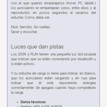
con el que quieres emparejarlos (móvil, PC, tablet…)
los auriculares se emparejaran solos, entre ellos y al
reproductor, en pocos segundos al sacarlos del
estuche. Como debe ser.
Fácil. Sencillo. Sin vueltas.
Sacar y escuchar.
Luces que dan pistas
Los ZION 2 PLAY tienen una pequeña luz led azulada
que indican que se están conectando por bluetooth y
si están activos.
Y su estuche de carga lo tiene para indicar, en blanco,
que los auriculares están cargando y en rojo para
indicar que él está reponiendo energías
correctamente. Se apagará cuando haya completado
la carga.
Datos técnicos
Perfiles: HFP, A2DP, AVRCP