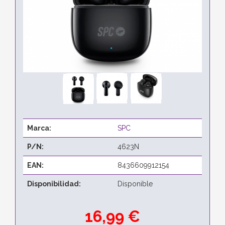
Marca:
SPC
P/N:
4623N
EAN:
8436609912154
Disponibilidad:
Disponible
16,99 €