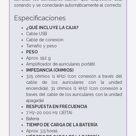
sonando y se conectarán automáticamente al correcto
Especificaciones
¿QUÉ INCLUYE LA CAJA?
Cable USB
Cable de conexión
Tamaño y peso
PESO
Aprox. 192 g
Amplificador de auriculares portátil
IMPEDANCIA (OHMIOS)
325 ohmios (1 kHz) (con conexión a través del
cable de los auriculares con la unidad
encendida), 31 ohmios (1 kHz) (con conexión a
través del cable de los auriculares con la unidad
apagada)
RESPUESTA EN FRECUENCIA
7 Hz-20 000 Hz (JEITA)
Batería
TIEMPO DE CARGA DE LA BATERÍA
Aprox. 3,5 horas