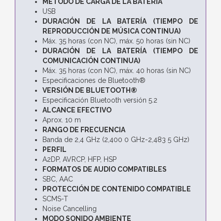
MÉTODO DE CARGA DE LA BATERÍA
USB
DURACIÓN DE LA BATERÍA (TIEMPO DE
REPRODUCCIÓN DE MÚSICA CONTINUA)
Máx. 35 horas (con NC), máx. 50 horas (sin NC)
DURACIÓN DE LA BATERÍA (TIEMPO DE
COMUNICACIÓN CONTINUA)
Máx. 35 horas (con NC), máx. 40 horas (sin NC)
Especificaciones de Bluetooth®
VERSIÓN DE BLUETOOTH®
Especificación Bluetooth versión 5.2
ALCANCE EFECTIVO
Aprox. 10 m
RANGO DE FRECUENCIA
Banda de 2,4 GHz (2,400 0 GHz-2,483 5 GHz)
PERFIL
A2DP, AVRCP, HFP, HSP
FORMATOS DE AUDIO COMPATIBLES
SBC, AAC
PROTECCIÓN DE CONTENIDO COMPATIBLE
SCMS-T
Noise Cancelling
MODO SONIDO AMBIENTE