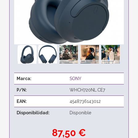
Marca:
SONY
P/N:
WHCH720NL.CE7
EAN:
4548736143012
Disponibilidad:
Disponible
87,50 €