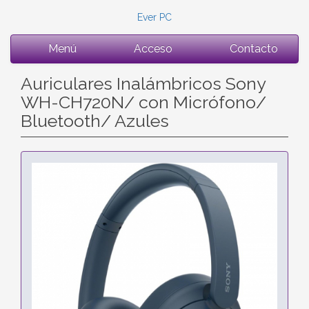
Ever PC
Menú
Acceso
Contacto
Auriculares Inalámbricos Sony
WH-CH720N/ con Micrófono/
Bluetooth/ Azules