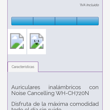
*IVA Incluido
5 - 5
W
Características
Auriculares inalámbricos con
Noise Cancelling WH-CH720N
Disfruta de la máxima comodidad
todo el día sin ruido