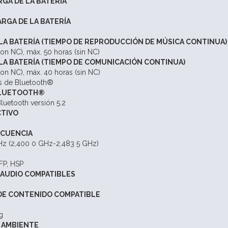
RGA DE LA BATERÍA
RGA DE LA BATERÍA
LA BATERÍA (TIEMPO DE REPRODUCCIÓN DE MÚSICA CONTINUA)
con NC), máx. 50 horas (sin NC)
LA BATERÍA (TIEMPO DE COMUNICACIÓN CONTINUA)
con NC), máx. 40 horas (sin NC)
es de Bluetooth®
BLUETOOTH®
luetooth versión 5.2
CTIVO
ECUENCIA
Hz (2,400 0 GHz-2,483 5 GHz)
FP, HSP
 AUDIO COMPATIBLES
DE CONTENIDO COMPATIBLE
g
 AMBIENTE