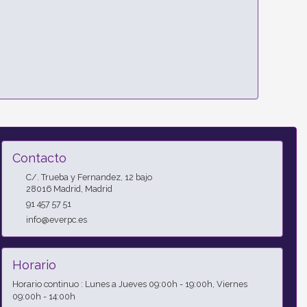
Contacto
C/. Trueba y Fernandez, 12 bajo
28016
Madrid
,
Madrid
91 457 57 51
info@everpc.es
Horario
Horario continuo : Lunes a Jueves 09:00h - 19:00h, Viernes
09:00h - 14:00h