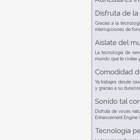
Disfruta de l
Gracias a la tecnolog
interrupciones de fon
Aíslate del 
La tecnología de sens
mundo que te rodea y 
Comodidad du
Ya trabajes desde ca
y gracias a su duració
Sonido tal com
Disfruta de voces natu
Enhancement Engine (D
Tecnología pe