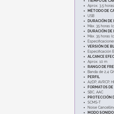
TIEMPO DE CA
Aprox. 3,5 horas
MÉTODO DE CA
USB
DURACIÓN DE 
Máx. 35 horas (
DURACIÓN DE 
Máx. 35 horas (
Especificacion
VERSIÓN DE 
Especificación B
ALCANCE EFE
Aprox. 10 m
RANGO DE FR
Banda de 2,4 G
PERFIL
A2DP, AVRCP, H
FORMATOS DE
SBC, AAC
PROTECCIÓN 
SCMS-T
Noise Cancellin
MODO SONIDO