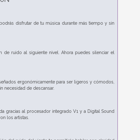
, podrás disfrutar de tu música durante más tiempo y sin
de ruido al siguiente nivel. Ahora puedes silenciar el
 diseñados ergonómicamente para ser ligeros y cómodos,
sin necesidad de descansar.
rada gracias al procesador integrado V1 y a Digital Sound
 los artistas.