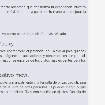
lmente adaptado que transforma tu experiencia, nuestro
en un móvil, todo en la palma de tu mano para mejorar tu
itivo como parte de un diseño más refinado.
Galaxy
ra liberar todo el potencial de Galaxy AI para quienes
as imágenes en aplicaciones y contenido, en tiempo real.
mayor se encarga de los títulos más exigentes para los
sitivo móvil
ctivarla manualmente y la Pantalla de privacidad utilizará
a de la vista de otras personas. O puedes elegir lo que
sites introducir PIN y contraseñas en Ajustes, Pantalla de