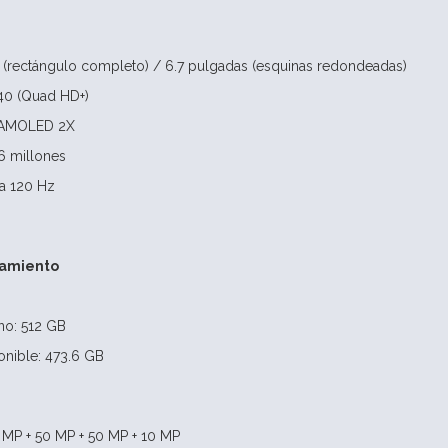
 (rectángulo completo) / 6.7 pulgadas (esquinas redondeadas)
40 (Quad HD+)
 AMOLED 2X
6 millones
ta 120 Hz
amiento
no: 512 GB
nible: 473.6 GB
 MP + 50 MP + 50 MP + 10 MP