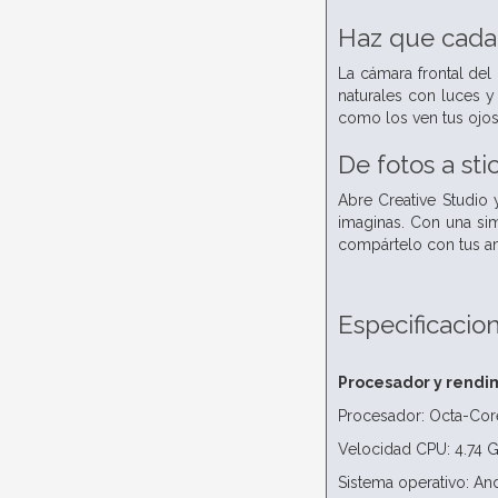
Haz que cada 
La cámara frontal del
naturales con luces y
como los ven tus ojos
De fotos a st
Abre Creative Studio
imaginas. Con una sim
compártelo con tus a
Especificacio
Procesador y rendi
Procesador: Octa-Cor
Velocidad CPU: 4.74 
Sistema operativo: An