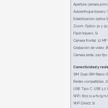
Apertura cámara princip
Autoenfoque trasero: 
Estabilización óptica (O
Zoom: Óptico 3x y 5x, 
Flash trasero: Sí
Cámara frontal: 12 MP
Grabación de vídeo: 8
Cámara lenta: 240 fps
Conectividad y red
SIM: Dual-SIM (Nano-S
Redes compatibles: 
USB: Tipo C, USB 3.2 
WiFi: 802.11 a/b/g/n
WiFi Direct: Sí