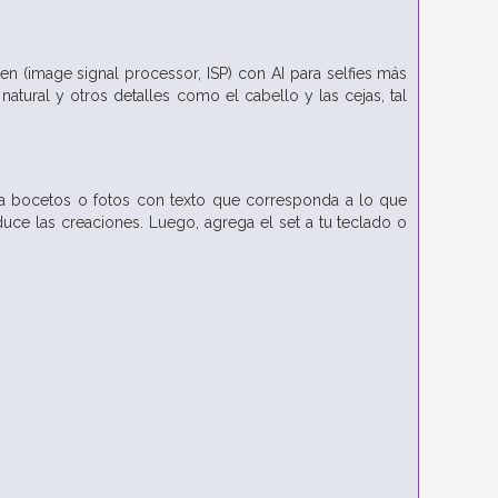
n (image signal processor, ISP) con AI para selfies más
atural y otros detalles como el cabello y las cejas, tal
la bocetos o fotos con texto que corresponda a lo que
uce las creaciones. Luego, agrega el set a tu teclado o