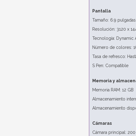
Pantalla
Tamaño: 6.9 pulgadas
Resolución: 3120 x 14
Tecnología: Dynamic
Número de colores: 1
Tasa de refresco: Has
S Pen: Compatible
Memoria y almacen
Memoria RAM: 12 GB
Almacenamiento inter
Almacenamiento dispo
Cámaras
Cámara principal: 200