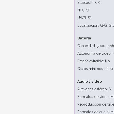
Bluetooth: 6.0
NFC: Sí
UWB: Sí
Localización: GPS, Gl
Batería
Capacidad: 5000 mAh
Autonomía de vídeo: H
Batería extraíble: No
Ciclos mínimos: 1200
Audio y vídeo
Altavoces estéreo: Sí
Formatos de vídeo: M
Reproducción de víde
Formatos de audio: M