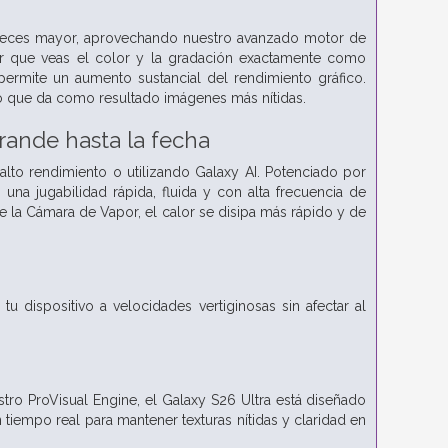
4 veces mayor, aprovechando nuestro avanzado motor de
izar que veas el color y la gradación exactamente como
permite un aumento sustancial del rendimiento gráfico.
 lo que da como resultado imágenes más nítidas.
rande hasta la fecha
alto rendimiento o utilizando Galaxy AI. Potenciado por
a jugabilidad rápida, fluida y con alta frecuencia de
 la Cámara de Vapor, el calor se disipa más rápido y de
u dispositivo a velocidades vertiginosas sin afectar al
ro ProVisual Engine, el Galaxy S26 Ultra está diseñado
 tiempo real para mantener texturas nítidas y claridad en