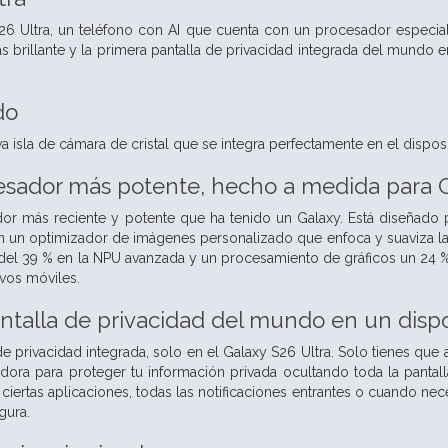
26 Ultra, un teléfono con AI que cuenta con un procesador especia
 brillante y la primera pantalla de privacidad integrada del mundo 
do
 isla de cámara de cristal que se integra perfectamente en el dispos
esador más potente, hecho a medida para 
r más reciente y potente que ha tenido un Galaxy. Está diseñado pa
con un optimizador de imágenes personalizado que enfoca y suaviza l
l 39 % en la NPU avanzada y un procesamiento de gráficos un 24 % 
ivos móviles.
ntalla de privacidad del mundo en un dispo
e privacidad integrada, solo en el Galaxy S26 Ultra. Solo tienes que a
dora para proteger tu información privada ocultando toda la pantall
ciertas aplicaciones, todas las notificaciones entrantes o cuando nece
gura.