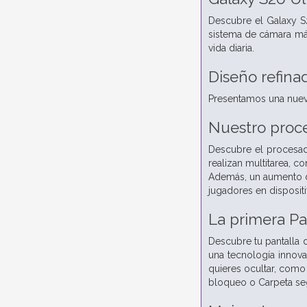
Descubre el Galaxy S
sistema de cámara más
vida diaria.
Diseño refina
Presentamos una nueva
Nuestro proc
Descubre el procesado
realizan multitarea, 
Además, un aumento de
jugadores en disposit
La primera Pa
Descubre tu pantalla d
una tecnología innova
quieres ocultar, como 
bloqueo o Carpeta se