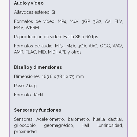
Audio y vídeo
Altavoces estéreo: Sí
Formatos de vídeo: MP4, M4V, 3GP, 3G2, AVI, FLV,
MKV, WEBM
Reproducción de vídeo: Hasta 8K a 60 fps
Formatos de audio: MP3, M4A, 3GA, AAC, OGG, WAV,
AMR, FLAC, MID, MIDI, APE y otros
Diseño y dimensiones
Dimensiones: 163.6 x 78.1 x 7.9 mm
Peso: 214 g
Formato: Táctil
Sensores y funciones
Sensores: Acelerómetro, barómetro, huella dactilar,
giroscopio, geomagnético, Hall, luminosidad,
proximidad