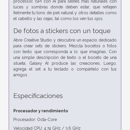
processor, ISP) con AI para selfies más naturales con
luces y sombras donde deben estar, que reflejen
fielmente tu tono de piel natural y otros detalles como
el cabello y las cejas, tal como los ven tus ojos.
De fotos a stickers con un toque
Abre Creative Studio y descubre un espacio dedicado
para crear sets de stickers. Mezcla bocetos o fotos
con texto que corresponda a lo que imaginas. Con
una simple descripción de texto o el boceto de una
silueta, Galaxy AI produce las creaciones. Luego,
agrega el set a tu teclado o compártelo con tus
amigos
Especificaciones
Procesador y rendimiento
Procesador: Octa-Core
Velocidad CPU: 4.74 GHz / 3.6 GHz