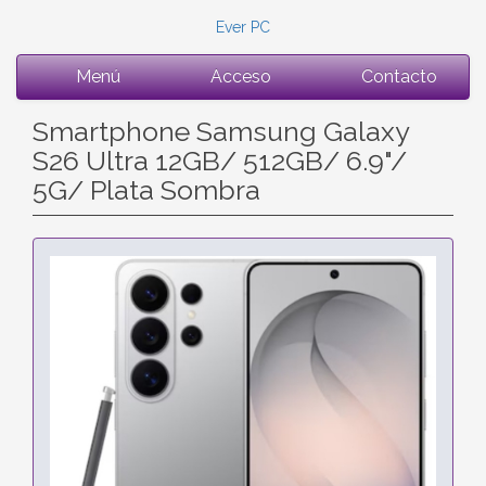
Ever PC
Menú
Acceso
Contacto
Smartphone Samsung Galaxy
S26 Ultra 12GB/ 512GB/ 6.9"/
5G/ Plata Sombra