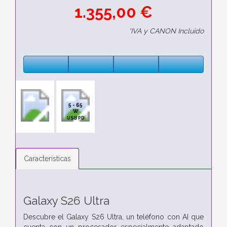
1.355,00 €
*IVA y CANON Incluido
5 - 65
W
USB PD
Características
Galaxy S26 Ultra
Descubre el Galaxy S26 Ultra, un teléfono con AI que
cuenta con un procesador especialmente adaptado