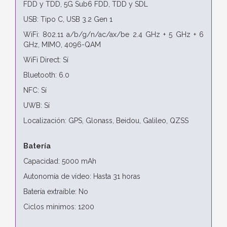
FDD y TDD, 5G Sub6 FDD, TDD y SDL
USB: Tipo C, USB 3.2 Gen 1
WiFi: 802.11 a/b/g/n/ac/ax/be 2.4 GHz + 5 GHz + 6
GHz, MIMO, 4096-QAM
WiFi Direct: Sí
Bluetooth: 6.0
NFC: Sí
UWB: Sí
Localización: GPS, Glonass, Beidou, Galileo, QZSS
Batería
Capacidad: 5000 mAh
Autonomía de vídeo: Hasta 31 horas
Batería extraíble: No
Ciclos mínimos: 1200