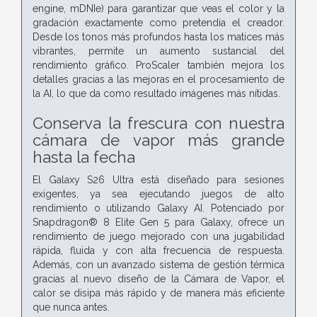
engine, mDNIe) para garantizar que veas el color y la
gradación exactamente como pretendía el creador.
Desde los tonos más profundos hasta los matices más
vibrantes, permite un aumento sustancial del
rendimiento gráfico. ProScaler también mejora los
detalles gracias a las mejoras en el procesamiento de
la AI, lo que da como resultado imágenes más nítidas.
Conserva la frescura con nuestra
cámara de vapor más grande
hasta la fecha
El Galaxy S26 Ultra está diseñado para sesiones
exigentes, ya sea ejecutando juegos de alto
rendimiento o utilizando Galaxy AI. Potenciado por
Snapdragon® 8 Elite Gen 5 para Galaxy, ofrece un
rendimiento de juego mejorado con una jugabilidad
rápida, fluida y con alta frecuencia de respuesta.
Además, con un avanzado sistema de gestión térmica
gracias al nuevo diseño de la Cámara de Vapor, el
calor se disipa más rápido y de manera más eficiente
que nunca antes.