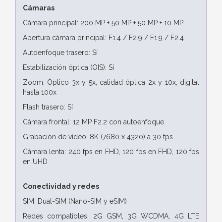
Cámaras
Cámara principal: 200 MP + 50 MP + 50 MP + 10 MP
Apertura cámara principal: F1.4 / F2.9 / F1.9 / F2.4
Autoenfoque trasero: Sí
Estabilización óptica (OIS): Sí
Zoom: Óptico 3x y 5x, calidad óptica 2x y 10x, digital
hasta 100x
Flash trasero: Sí
Cámara frontal: 12 MP F2.2 con autoenfoque
Grabación de vídeo: 8K (7680 x 4320) a 30 fps
Cámara lenta: 240 fps en FHD, 120 fps en FHD, 120 fps
en UHD
Conectividad y redes
SIM: Dual-SIM (Nano-SIM y eSIM)
Redes compatibles: 2G GSM, 3G WCDMA, 4G LTE