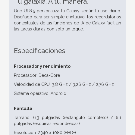
Tu galaxia. A tu manera.
One UI 8.5 personaliza tu Galaxy según tu uso diario.
Diseñado para ser simple e intuitivo, los recordatorios
contextuales de las funciones de IA de Galaxy facilitan
las tareas diarias con solo un toque.
Especificaciones
Procesador y rendimiento
Procesador: Deca-Core
Velocidad de CPU: 3,8 GHz / 3,26 GHz / 2,76 GHz
Sistema operativo: Android
Pantalla
Tamaño: 6,3 pulgadas (rectángulo completo) / 6,1
pulgadas (esquinas redondeadas)
Resolución: 2340 x 1080 (FHD+)