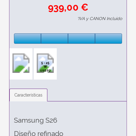
939,00 €
*IVA y CANON Incluido
5 - 25
W
USB PD
Características
Samsung S26
Diseño refinado