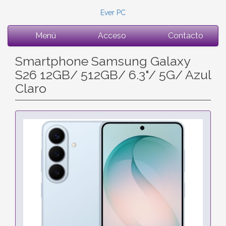
Ever PC
Menú
Acceso
Contacto
Smartphone Samsung Galaxy
S26 12GB/ 512GB/ 6.3"/ 5G/ Azul
Claro