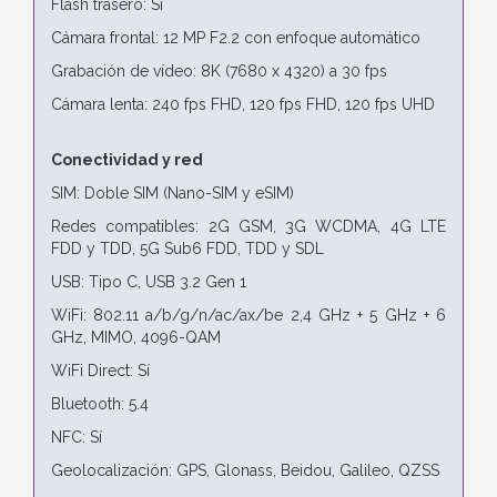
Flash trasero: Sí
Cámara frontal: 12 MP F2.2 con enfoque automático
Grabación de vídeo: 8K (7680 x 4320) a 30 fps
Cámara lenta: 240 fps FHD, 120 fps FHD, 120 fps UHD
Conectividad y red
SIM: Doble SIM (Nano-SIM y eSIM)
Redes compatibles: 2G GSM, 3G WCDMA, 4G LTE
FDD y TDD, 5G Sub6 FDD, TDD y SDL
USB: Tipo C, USB 3.2 Gen 1
WiFi: 802.11 a/b/g/n/ac/ax/be 2,4 GHz + 5 GHz + 6
GHz, MIMO, 4096-QAM
WiFi Direct: Sí
Bluetooth: 5.4
NFC: Sí
Geolocalización: GPS, Glonass, Beidou, Galileo, QZSS