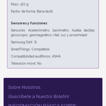
Peso: 167 g
Factor de forma: Barra táctil
Sensores y funciones
Sensores: Acelerómetro, barómetro, huella dactilar,
giroscopio, geomagnético, Hall, luz y proximidad
Samsung DeX: Sí
SmartThings: Compatible
Compatibilidad audífonos: ASHA
Televisión móvil: No
Sobre Nosotros
¡Suscríbete a Nuestro Boletín!
INFORMACIÓN BÁSICA SOBRE