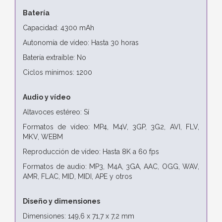
Batería
Capacidad: 4300 mAh
Autonomía de vídeo: Hasta 30 horas
Batería extraíble: No
Ciclos mínimos: 1200
Audio y vídeo
Altavoces estéreo: Sí
Formatos de vídeo: MP4, M4V, 3GP, 3G2, AVI, FLV,
MKV, WEBM
Reproducción de vídeo: Hasta 8K a 60 fps
Formatos de audio: MP3, M4A, 3GA, AAC, OGG, WAV,
AMR, FLAC, MID, MIDI, APE y otros
Diseño y dimensiones
Dimensiones: 149,6 x 71,7 x 7,2 mm