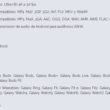
: Ultra HD 4K a 30 fps
mpatibles: MP4, M4V, 3GP, 3G2, AVI, FLV, MKV y WebM
mpatibles: MP3, M4A, 3GA, AAC, OGG, OGA, WAV, AMR, AWB, FLAC, M
ransmisión de audio de Android para audífonos ASHA
droid
y Buds: Galaxy Buds, Galaxy Buds+, Galaxy Buds Live, Galaxy Bud
alaxy Buds FE
 Wearables: Galaxy Ring, Galaxy Fit, Galaxy Fit e, Galaxy Fit2, Gala
3, Galaxy Watch4, Galaxy Watch5, Galaxy Watch6, Galaxy Watch7, Ga
a