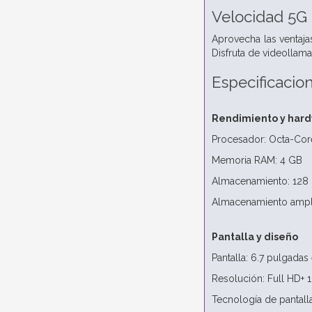
Velocidad 5G 
Aprovecha las ventaja
Disfruta de videollama
Especificacio
Rendimiento y har
Procesador: Octa-Cor
Memoria RAM: 4 GB
Almacenamiento: 128
Almacenamiento ampli
Pantalla y diseño
Pantalla: 6.7 pulgada
Resolución: Full HD+ 
Tecnología de pantal