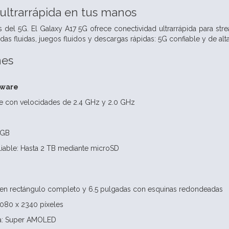
ultrarrápida en tus manos
s del 5G. El Galaxy A17 5G ofrece conectividad ultrarrápida para str
das fluidas, juegos fluidos y descargas rápidas: 5G confiable y de alta
nes
dware
e con velocidades de 2.4 GHz y 2.0 GHz
 GB
able: Hasta 2 TB mediante microSD
s en rectángulo completo y 6.5 pulgadas con esquinas redondeadas
1080 x 2340 píxeles
la: Super AMOLED