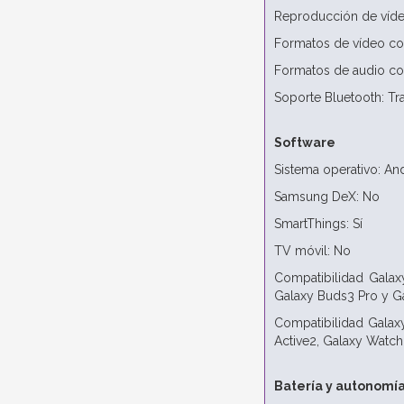
Reproducción de vídeo
Formatos de vídeo co
Formatos de audio co
Soporte Bluetooth: T
Software
Sistema operativo: An
Samsung DeX: No
SmartThings: Sí
TV móvil: No
Compatibilidad Galax
Galaxy Buds3 Pro y G
Compatibilidad Galaxy
Active2, Galaxy Watch
Batería y autonomí