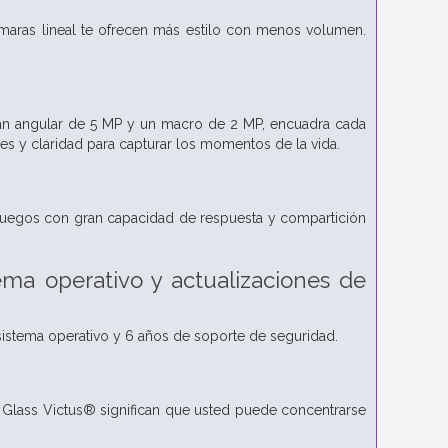
aras lineal te ofrecen más estilo con menos volumen.
gran angular de 5 MP y un macro de 2 MP, encuadra cada
es y claridad para capturar los momentos de la vida.
 juegos con gran capacidad de respuesta y compartición
ema operativo y actualizaciones de
sistema operativo y 6 años de soporte de seguridad.
 Glass Victus® significan que usted puede concentrarse