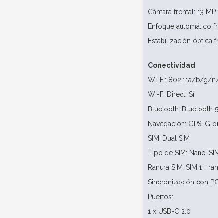
Cámara frontal: 13 MP 
Enfoque automático fr
Estabilización óptica f
Conectividad
Wi-Fi: 802.11a/b/g/n
Wi-Fi Direct: Sí
Bluetooth: Bluetooth 5
Navegación: GPS, Glon
SIM: Dual SIM
Tipo de SIM: Nano-SI
Ranura SIM: SIM 1 + ra
Sincronización con PC
Puertos:
1 x USB-C 2.0