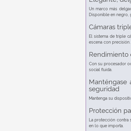
Un marco más delgado
Disponible en negro, g
Cámaras tripl
El sistema de triple 
escena con precisión.
Rendimiento 
Con su procesador oct
social fluida.
Manténgase ac
seguridad
Mantenga su dispositi
Protección pa
La protección contra 
en lo que importa.