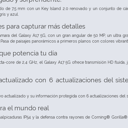
 de 7,5 mm con un Key Island 2.0 renovado y un conjunto de cám
ris y azul.
es para capturar más detalles
cámara del Galaxy A17 5G, con un gran angular de 50 MP, un ultra 
 Pasa de paisajes panorámicos a primeros planos con colores vibrant
que potencia tu día
a-core de 2,4 GHz, el Galaxy A17 5G ofrece transmisión HD fluida,
tualizado con 6 actualizaciones del sist
vo actualizado y su información protegida con 6 actualizaciones del 
ra el mundo real
salpicaduras IP54 y la defensa contra rayones de Corning® Gorilla®