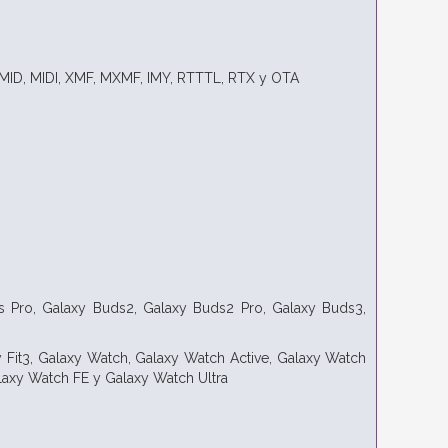
ID, MIDI, XMF, MXMF, IMY, RTTTL, RTX y OTA
s Pro, Galaxy Buds2, Galaxy Buds2 Pro, Galaxy Buds3,
xy Fit3, Galaxy Watch, Galaxy Watch Active, Galaxy Watch
laxy Watch FE y Galaxy Watch Ultra