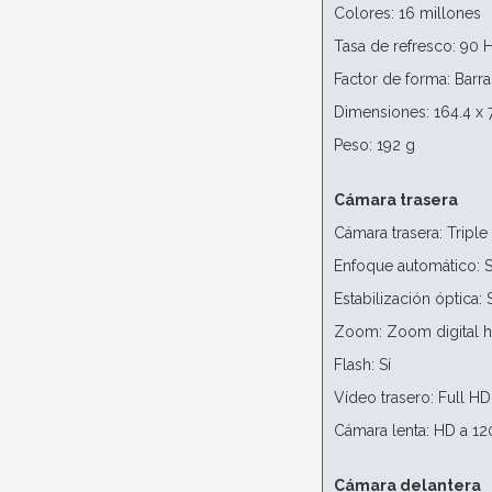
Colores: 16 millones
Tasa de refresco: 90 
Factor de forma: Barra 
Dimensiones: 164.4 x 
Peso: 192 g
Cámara trasera
Cámara trasera: Triple
Enfoque automático: S
Estabilización óptica: S
Zoom: Zoom digital h
Flash: Sí
Vídeo trasero: Full H
Cámara lenta: HD a 12
Cámara delantera