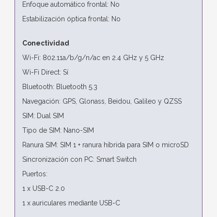
Enfoque automático frontal: No
Estabilización óptica frontal: No
Conectividad
Wi-Fi: 802.11a/b/g/n/ac en 2.4 GHz y 5 GHz
Wi-Fi Direct: Sí
Bluetooth: Bluetooth 5.3
Navegación: GPS, Glonass, Beidou, Galileo y QZSS
SIM: Dual SIM
Tipo de SIM: Nano-SIM
Ranura SIM: SIM 1 + ranura híbrida para SIM o microSD
Sincronización con PC: Smart Switch
Puertos:
1 x USB-C 2.0
1 x auriculares mediante USB-C