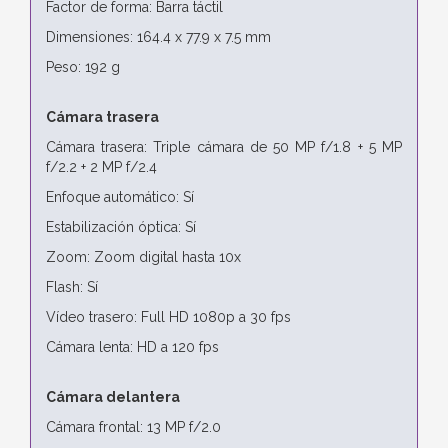
Factor de forma: Barra táctil
Dimensiones: 164.4 x 77.9 x 7.5 mm
Peso: 192 g
Cámara trasera
Cámara trasera: Triple cámara de 50 MP f/1.8 + 5 MP
f/2.2 + 2 MP f/2.4
Enfoque automático: Sí
Estabilización óptica: Sí
Zoom: Zoom digital hasta 10x
Flash: Sí
Vídeo trasero: Full HD 1080p a 30 fps
Cámara lenta: HD a 120 fps
Cámara delantera
Cámara frontal: 13 MP f/2.0