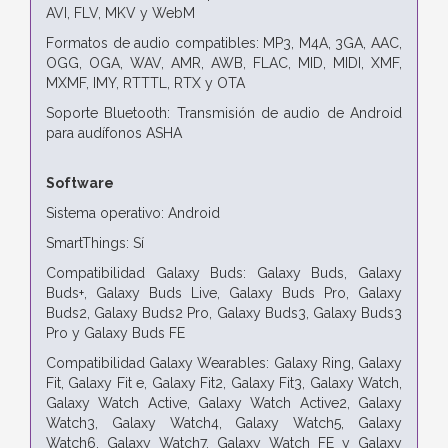
AVI, FLV, MKV y WebM
Formatos de audio compatibles: MP3, M4A, 3GA, AAC,
OGG, OGA, WAV, AMR, AWB, FLAC, MID, MIDI, XMF,
MXMF, IMY, RTTTL, RTX y OTA
Soporte Bluetooth: Transmisión de audio de Android
para audífonos ASHA
Software
Sistema operativo: Android
SmartThings: Sí
Compatibilidad Galaxy Buds: Galaxy Buds, Galaxy
Buds+, Galaxy Buds Live, Galaxy Buds Pro, Galaxy
Buds2, Galaxy Buds2 Pro, Galaxy Buds3, Galaxy Buds3
Pro y Galaxy Buds FE
Compatibilidad Galaxy Wearables: Galaxy Ring, Galaxy
Fit, Galaxy Fit e, Galaxy Fit2, Galaxy Fit3, Galaxy Watch,
Galaxy Watch Active, Galaxy Watch Active2, Galaxy
Watch3, Galaxy Watch4, Galaxy Watch5, Galaxy
Watch6, Galaxy Watch7, Galaxy Watch FE y Galaxy