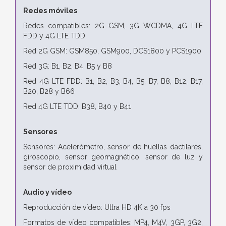
Redes móviles
Redes compatibles: 2G GSM, 3G WCDMA, 4G LTE
FDD y 4G LTE TDD
Red 2G GSM: GSM850, GSM900, DCS1800 y PCS1900
Red 3G: B1, B2, B4, B5 y B8
Red 4G LTE FDD: B1, B2, B3, B4, B5, B7, B8, B12, B17,
B20, B28 y B66
Red 4G LTE TDD: B38, B40 y B41
Sensores
Sensores: Acelerómetro, sensor de huellas dactilares,
giroscopio, sensor geomagnético, sensor de luz y
sensor de proximidad virtual
Audio y vídeo
Reproducción de vídeo: Ultra HD 4K a 30 fps
Formatos de vídeo compatibles: MP4, M4V, 3GP, 3G2,