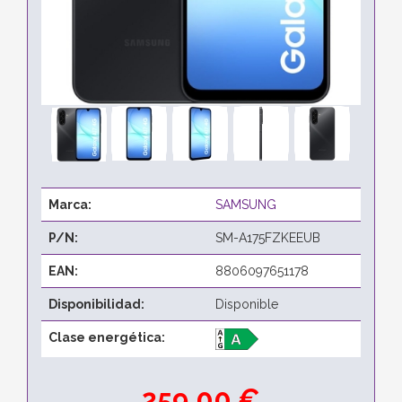
Marca:
SAMSUNG
P/N:
SM-A175FZKEEUB
EAN:
8806097651178
Disponibilidad:
Disponible
Clase energética:
259,00 €