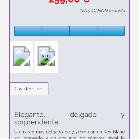
*IVA y CANON Incluido
5 - 25
W
USB PD
Características
Elegante, delgado y
sorprendente.
Un marco más delgado de 7,5 mm con un Key Island
2.0 renovado y un conjunto de cámaras lineal te