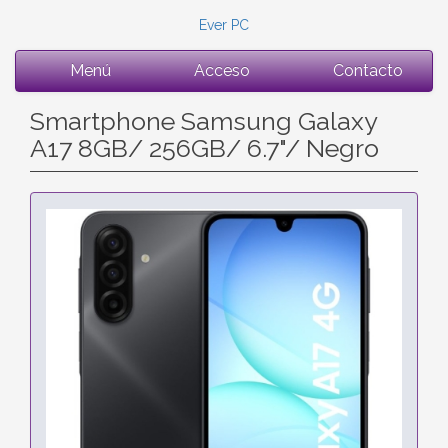
Ever PC
Menú
Acceso
Contacto
Smartphone Samsung Galaxy
A17 8GB/ 256GB/ 6.7"/ Negro