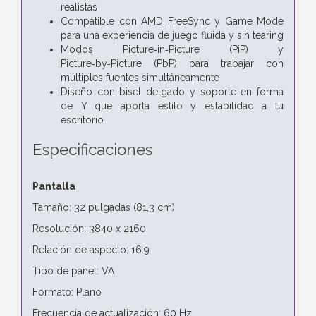
realistas
Compatible con AMD FreeSync y Game Mode
para una experiencia de juego fluida y sin tearing
Modos Picture‑in‑Picture (PiP) y
Picture‑by‑Picture (PbP) para trabajar con
múltiples fuentes simultáneamente
Diseño con bisel delgado y soporte en forma
de Y que aporta estilo y estabilidad a tu
escritorio
Especificaciones
Pantalla
Tamaño: 32 pulgadas (81,3 cm)
Resolución: 3840 x 2160
Relación de aspecto: 16:9
Tipo de panel: VA
Formato: Plano
Frecuencia de actualización: 60 Hz