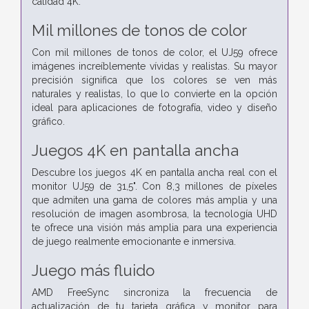
calidad 4K.
Mil millones de tonos de color
Con mil millones de tonos de color, el UJ59 ofrece
imágenes increíblemente vívidas y realistas. Su mayor
precisión significa que los colores se ven más
naturales y realistas, lo que lo convierte en la opción
ideal para aplicaciones de fotografía, video y diseño
gráfico.
Juegos 4K en pantalla ancha
Descubre los juegos 4K en pantalla ancha real con el
monitor UJ59 de 31,5". Con 8,3 millones de píxeles
que admiten una gama de colores más amplia y una
resolución de imagen asombrosa, la tecnología UHD
te ofrece una visión más amplia para una experiencia
de juego realmente emocionante e inmersiva.
Juego más fluido
AMD FreeSync sincroniza la frecuencia de
actualización de tu tarjeta gráfica y monitor para