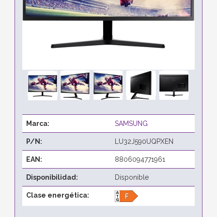
Marca:
SAMSUNG
P/N:
LU32J590UQPXEN
EAN:
8806094771961
Disponibilidad:
Disponible
Clase energética: