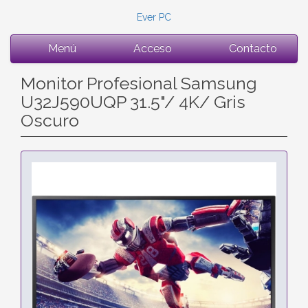
Ever PC
Menú
Acceso
Contacto
Monitor Profesional Samsung
U32J590UQP 31.5"/ 4K/ Gris
Oscuro