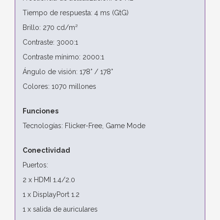
Tiempo de respuesta: 4 ms (GtG)
Brillo: 270 cd/m²
Contraste: 3000:1
Contraste mínimo: 2000:1
Ángulo de visión: 178° / 178°
Colores: 1070 millones
Funciones
Tecnologías: Flicker-Free, Game Mode
Conectividad
Puertos:
2 x HDMI 1.4/2.0
1 x DisplayPort 1.2
1 x salida de auriculares