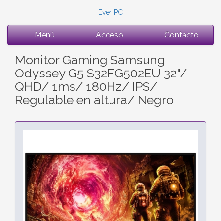
Ever PC
Menú
Acceso
Contacto
Monitor Gaming Samsung
Odyssey G5 S32FG502EU 32"/
QHD/ 1ms/ 180Hz/ IPS/
Regulable en altura/ Negro