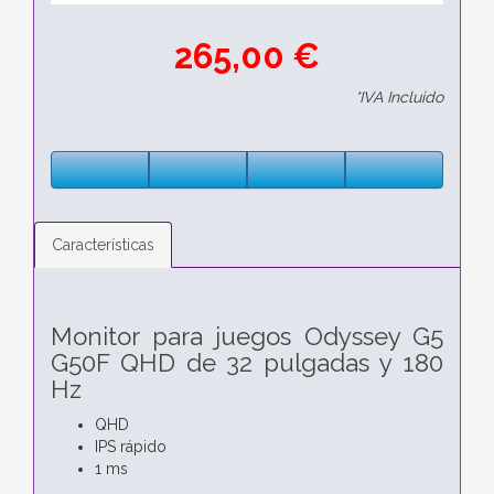
265,00 €
*IVA Incluido
Características
Monitor para juegos Odyssey G5
G50F QHD de 32 pulgadas y 180
Hz
QHD
IPS rápido
1 ms