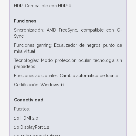
HDR: Compatible con HDR10
Funciones
Sincronización: AMD FreeSync, compatible con G-
Sync
Funciones gaming: Ecualizador de negros, punto de
mira virtual
Tecnologías: Modo protección ocular, tecnología sin
parpadeos
Funciones adicionales: Cambio automático de fuente
Certificación: Windows 11
Conectividad
Puertos:
1 x HDMI 2.0
1 x DisplayPort 1.2