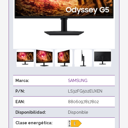
Marca:
SAMSUNG
P/N:
LS32FG502EUXEN
EAN:
8806097817802
Disponibilidad:
Disponible
Clase energética: