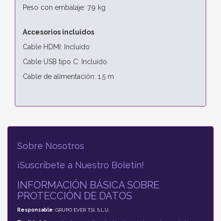
Peso con embalaje: 7.9 kg
Accesorios incluidos
Cable HDMI: Incluido
Cable USB tipo C: Incluido
Cable de alimentación: 1.5 m
Sobre Nosotros
¡Suscríbete a Nuestro Boletín!
INFORMACIÓN BÁSICA SOBRE
PROTECCIÓN DE DATOS
Responsable
: GRUPO EVER TSI, S.L.U.