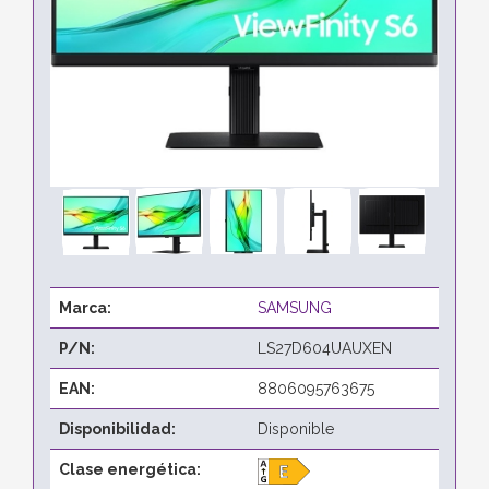
Marca:
SAMSUNG
P/N:
LS27D604UAUXEN
EAN:
8806095763675
Disponibilidad:
Disponible
Clase energética: