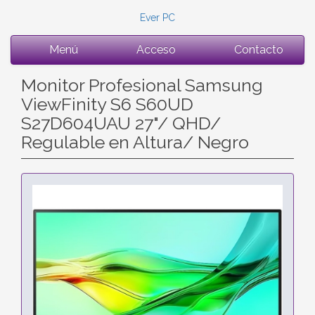
Ever PC
Menú
Acceso
Contacto
Monitor Profesional Samsung
ViewFinity S6 S60UD
S27D604UAU 27"/ QHD/
Regulable en Altura/ Negro