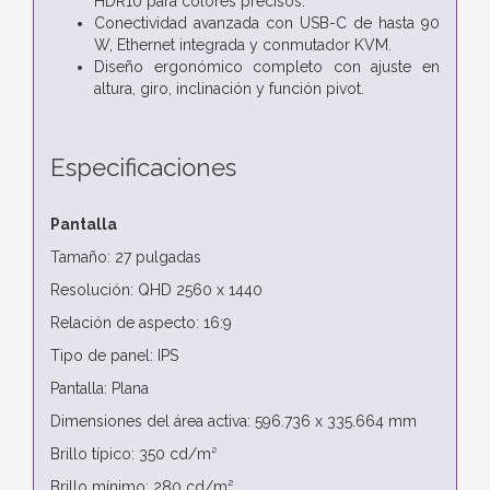
HDR10 para colores precisos.
Conectividad avanzada con USB-C de hasta 90
W, Ethernet integrada y conmutador KVM.
Diseño ergonómico completo con ajuste en
altura, giro, inclinación y función pivot.
Especificaciones
Pantalla
Tamaño: 27 pulgadas
Resolución: QHD 2560 x 1440
Relación de aspecto: 16:9
Tipo de panel: IPS
Pantalla: Plana
Dimensiones del área activa: 596.736 x 335.664 mm
Brillo típico: 350 cd/m²
Brillo mínimo: 280 cd/m²