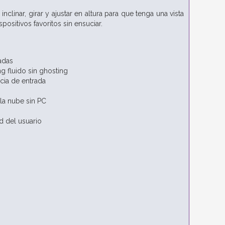
linar, girar y ajustar en altura para que tenga una vista
sitivos favoritos sin ensuciar.
adas
g fluido sin ghosting
cia de entrada
la nube sin PC
d del usuario