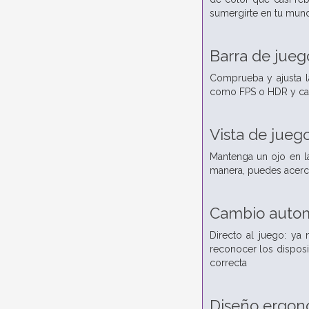
sumergirte en tu mun
Barra de jueg
Comprueba y ajusta l
como FPS o HDR y camb
Vista de jueg
Mantenga un ojo en la
manera, puedes acercar
Cambio autom
Directo al juego: ya
reconocer los disposi
correcta
Diseño ergon