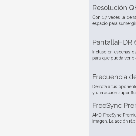
Resolución 
Con 1,7 veces la dens
espacio para sumergir
PantallaHDR 
Incluso en escenas os
para que pueda ver bi
Frecuencia de
Derrota a tus oponent
y una acción súper fl
FreeSync Pre
AMD FreeSync Premium 
imagen. La acción ráp