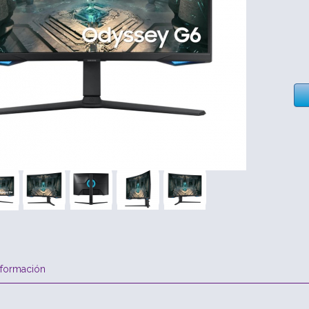
nformación