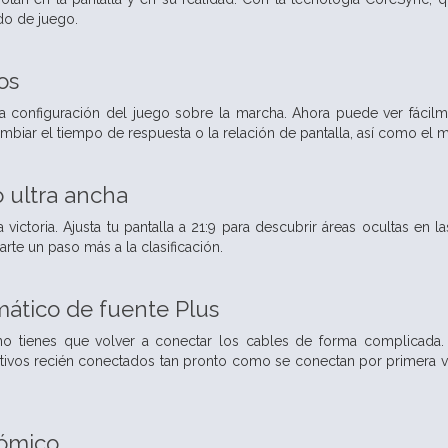
do de juego.
os
a configuración del juego sobre la marcha. Ahora puede ver fácilm
iar el tiempo de respuesta o la relación de pantalla, así como el m
o ultra ancha
 victoria. Ajusta tu pantalla a 21:9 para descubrir áreas ocultas e
te un paso más a la clasificación.
ático de fuente Plus
 no tienes que volver a conectar los cables de forma complicada
tivos recién conectados tan pronto como se conectan por primera ve
ómico