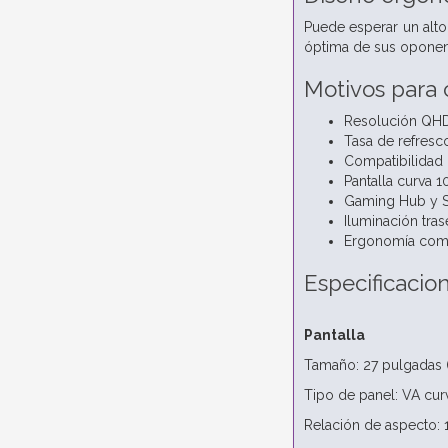
Puede esperar un alto 
óptima de sus oponent
Motivos para
Resolución QHD 
Tasa de refresc
Compatibilidad 
Pantalla curva 1
Gaming Hub y Sm
Iluminación tra
Ergonomía compl
Especificacio
Pantalla
Tamaño: 27 pulgadas 
Tipo de panel: VA cu
Relación de aspecto: 