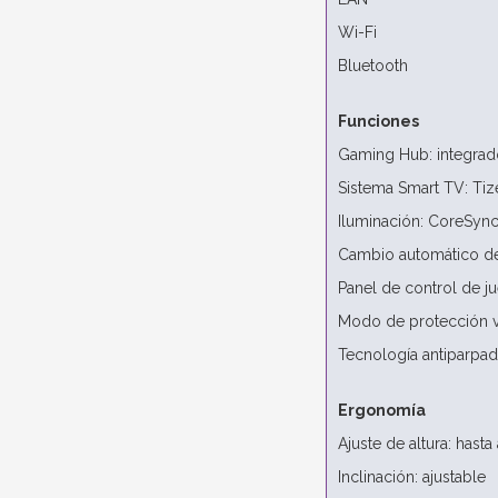
Wi-Fi
Bluetooth
Funciones
Gaming Hub: integrad
Sistema Smart TV: Tiz
Iluminación: CoreSyn
Cambio automático de
Panel de control de j
Modo de protección v
Tecnología antiparpad
Ergonomía
Ajuste de altura: ha
Inclinación: ajustable