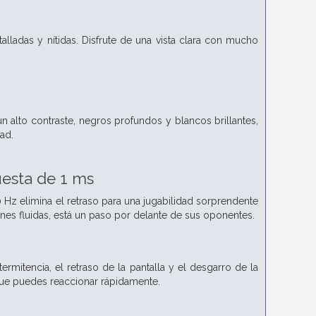
lladas y nítidas. Disfrute de una vista clara con mucho
n alto contraste, negros profundos y blancos brillantes,
ad.
uesta de 1 ms
 Hz elimina el retraso para una jugabilidad sorprendente
nes fluidas, está un paso por delante de sus oponentes.
mitencia, el retraso de la pantalla y el desgarro de la
 que puedes reaccionar rápidamente.