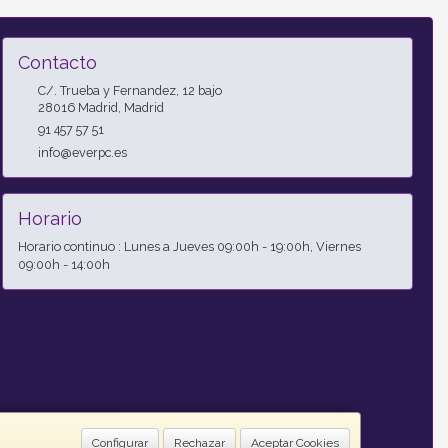
Contacto
C/. Trueba y Fernandez, 12 bajo
28016
Madrid
,
Madrid
91 457 57 51
info@everpc.es
Horario
Horario continuo : Lunes a Jueves 09:00h - 19:00h, Viernes
09:00h - 14:00h
Configurar
Rechazar
Aceptar Cookies