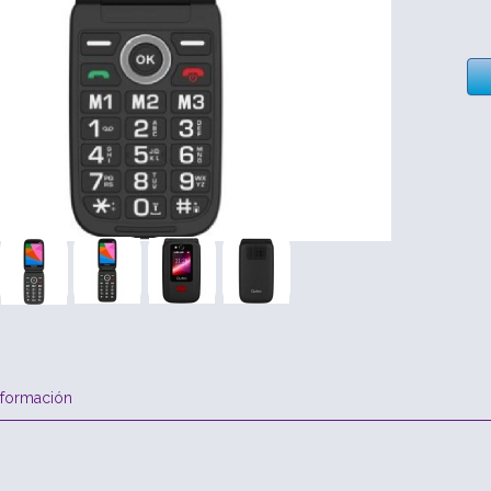
nformación