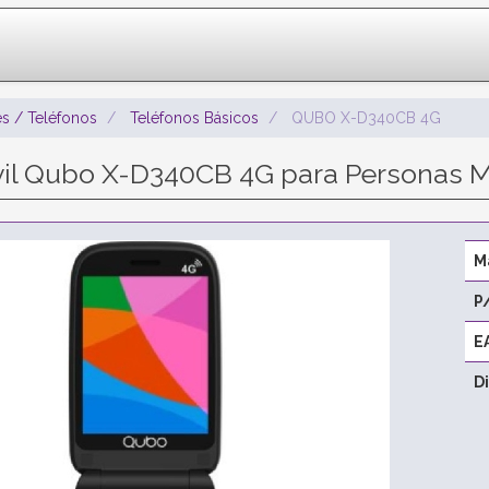
s / Teléfonos
Teléfonos Básicos
QUBO X-D340CB 4G
vil Qubo X-D340CB 4G para Personas 
M
P
E
D