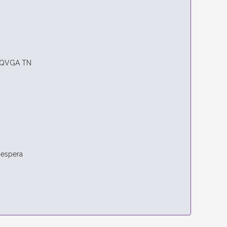
 QQVGA TN
 espera