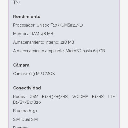
TN)
Rendimiento
Procesador: Unisoc T107 (UMS9117-L)
Memoria RAM: 48 MB
Almacenamiento interno: 128 MB
Almacenamiento ampliable: MicroSD hasta 64 GB
Cámara
Cámara: 0.3 MP CMOS
Conectividad
Redes: GSM B1/B3/B5/B8, WCDMA B1/B8, LTE
B1/B3/B7/B20
Bluetooth: 5.0
SIM: Dual SIM
Puertos: