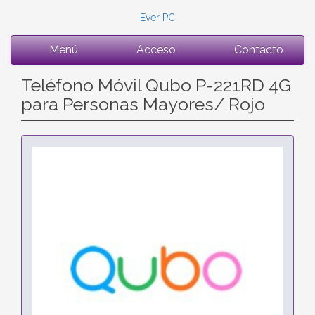
Ever PC
Menú
Acceso
Contacto
Teléfono Móvil Qubo P-221RD 4G
para Personas Mayores/ Rojo