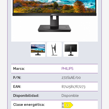
Marca:
PHILIPS
P/N:
272S1AE/00
EAN:
8712581767273
Disponibilidad:
Disponible
Clase energética: