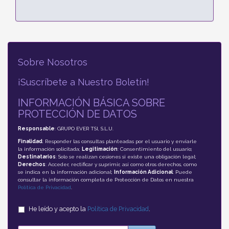
Sobre Nosotros
¡Suscríbete a Nuestro Boletín!
INFORMACIÓN BÁSICA SOBRE
PROTECCIÓN DE DATOS
Responsable
: GRUPO EVER TSI, S.L.U.
Finalidad
: Responder las consultas planteadas por el usuario y enviarle
la información solicitada;
Legitimación
: Consentimiento del usuario;
Destinatarios
: Solo se realizan cesiones si existe una obligación legal;
Derechos
: Acceder, rectificar y suprimir, así como otros derechos, como
se indica en la información adicional;
Información Adicional
: Puede
consultar la información completa de Protección de Datos en nuestra
Política de Privacidad
.
He leído y acepto la
Política de Privacidad
.