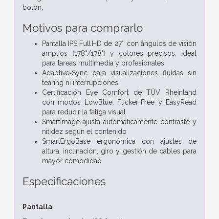
botón.
Motivos para comprarlo
Pantalla IPS Full HD de 27″ con ángulos de visión
amplios (178°/178°) y colores precisos, ideal
para tareas multimedia y profesionales
Adaptive‑Sync para visualizaciones fluidas sin
tearing ni interrupciones
Certificación Eye Comfort de TÜV Rheinland
con modos LowBlue, Flicker‑Free y EasyRead
para reducir la fatiga visual
SmartImage ajusta automáticamente contraste y
nitidez según el contenido
SmartErgoBase ergonómica con ajustes de
altura, inclinación, giro y gestión de cables para
mayor comodidad
Especificaciones
Pantalla