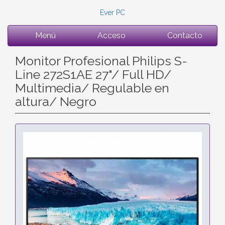
Ever PC
Menú
Acceso
Contacto
Monitor Profesional Philips S-
Line 272S1AE 27"/ Full HD/
Multimedia/ Regulable en
altura/ Negro