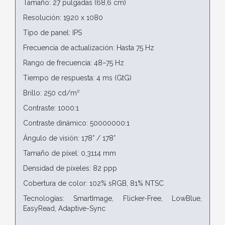
Tamaño: 27 pulgadas (68,6 cm)
Resolución: 1920 x 1080
Tipo de panel: IPS
Frecuencia de actualización: Hasta 75 Hz
Rango de frecuencia: 48–75 Hz
Tiempo de respuesta: 4 ms (GtG)
Brillo: 250 cd/m²
Contraste: 1000:1
Contraste dinámico: 50000000:1
Ángulo de visión: 178° / 178°
Tamaño de píxel: 0,3114 mm
Densidad de píxeles: 82 ppp
Cobertura de color: 102% sRGB, 81% NTSC
Tecnologías: SmartImage, Flicker-Free, LowBlue,
EasyRead, Adaptive-Sync