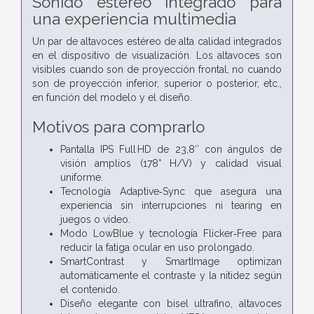
Sonido estéreo integrado para
una experiencia multimedia
Un par de altavoces estéreo de alta calidad integrados
en el dispositivo de visualización. Los altavoces son
visibles cuando son de proyección frontal, no cuando
son de proyección inferior, superior o posterior, etc.,
en función del modelo y el diseño.
Motivos para comprarlo
Pantalla IPS Full HD de 23,8″ con ángulos de
visión amplios (178° H/V) y calidad visual
uniforme.
Tecnología Adaptive‑Sync que asegura una
experiencia sin interrupciones ni tearing en
juegos o vídeo.
Modo LowBlue y tecnología Flicker‑Free para
reducir la fatiga ocular en uso prolongado.
SmartContrast y SmartImage optimizan
automáticamente el contraste y la nitidez según
el contenido.
Diseño elegante con bisel ultrafino, altavoces