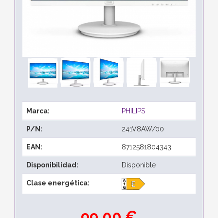
Marca:
PHILIPS
P/N:
241V8AW/00
EAN:
8712581804343
Disponibilidad:
Disponible
Clase energética:
99,00 €