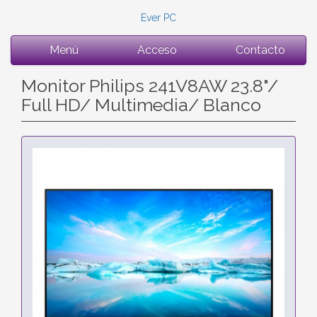
Ever PC
Menú
Acceso
Contacto
Monitor Philips 241V8AW 23.8"/
Full HD/ Multimedia/ Blanco