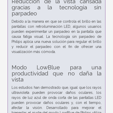
Reducción de la vista cansada
gracias a la tecnología sin
parpadeo
Debido a la manera en que se controla el brillo en las
pantallas con retroiluminación LED, algunos usuarios
pueden experimentar un parpadeo en la pantalla que
causa fatiga visual. La tecnología sin parpadeo de
Philips aplica una nueva solución para regular el brillo
y reducir el parpadeo con el fin de ofrecer una
visualización más cómoda.
Modo LowBlue para una
productividad que no daña la
vista
Los estudios han demostrado que, igual que los rayos
ultravioleta pueden provocar daños oculares, los
rayos de luz azul de onda corta de las pantallas LED
pueden provocar daños oculares y, con el tiempo,
afectar la visión. Desarrollado para mejorar el
bienestar, el ajuste del modo LowBlue de Philips utiliza