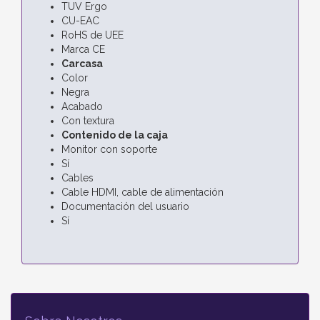
TUV Ergo
CU-EAC
RoHS de UEE
Marca CE
Carcasa
Color
Negra
Acabado
Con textura
Contenido de la caja
Monitor con soporte
Sí
Cables
Cable HDMI, cable de alimentación
Documentación del usuario
Sí