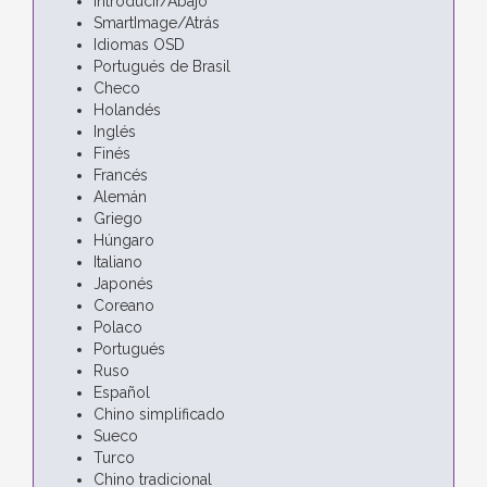
Introducir/Abajo
SmartImage/Atrás
Idiomas OSD
Portugués de Brasil
Checo
Holandés
Inglés
Finés
Francés
Alemán
Griego
Húngaro
Italiano
Japonés
Coreano
Polaco
Portugués
Ruso
Español
Chino simplificado
Sueco
Turco
Chino tradicional