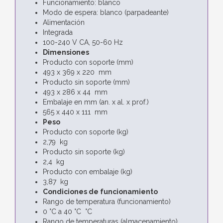
Funcionamiento: blanco
Modo de espera: blanco (parpadeante)
Alimentación
Integrada
100-240 V CA, 50-60 Hz
Dimensiones
Producto con soporte (mm)
493 x 369 x 220 mm
Producto sin soporte (mm)
493 x 286 x 44 mm
Embalaje en mm (an. x al. x prof.)
565 x 440 x 111 mm
Peso
Producto con soporte (kg)
2,79 kg
Producto sin soporte (kg)
2,4 kg
Producto con embalaje (kg)
3,87 kg
Condiciones de funcionamiento
Rango de temperatura (funcionamiento)
0 °C a 40 °C °C
Rango de temperaturas (almacenamiento)