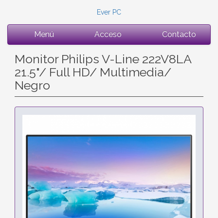
Ever PC
Menú
Acceso
Contacto
Monitor Philips V-Line 222V8LA
21.5"/ Full HD/ Multimedia/
Negro