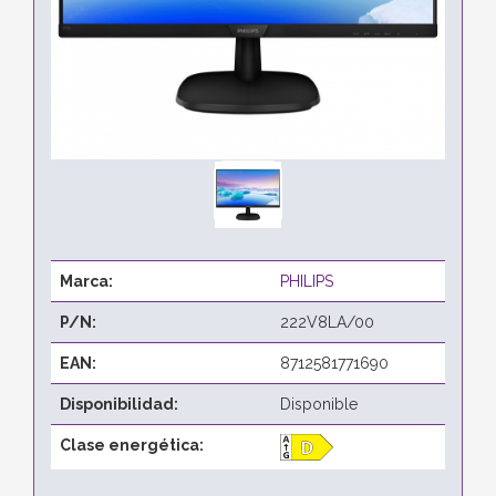
Marca:
PHILIPS
P/N:
222V8LA/00
EAN:
8712581771690
Disponibilidad:
Disponible
Clase energética: