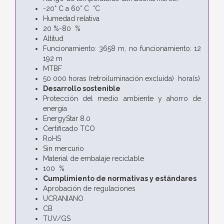
-20° C a 60° C °C
Humedad relativa
20 %-80 %
Altitud
Funcionamiento: 3658 m, no funcionamiento: 12
192 m
MTBF
50 000 horas (retroiluminación excluida) hora(s)
Desarrollo sostenible
Protección del medio ambiente y ahorro de
energía
EnergyStar 8.0
Certificado TCO
RoHS
Sin mercurio
Material de embalaje reciclable
100 %
Cumplimiento de normativas y estándares
Aprobación de regulaciones
UCRANIANO
CB
TUV/GS