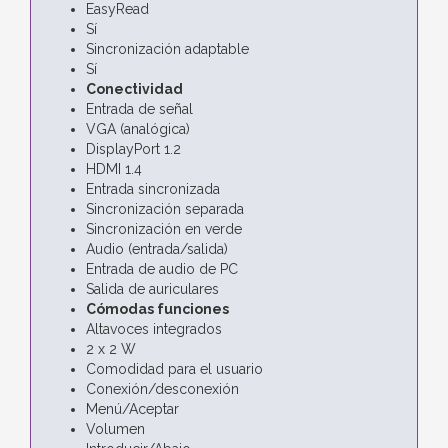
EasyRead
Sí
Sincronización adaptable
Sí
Conectividad
Entrada de señal
VGA (analógica)
DisplayPort 1.2
HDMI 1.4
Entrada sincronizada
Sincronización separada
Sincronización en verde
Audio (entrada/salida)
Entrada de audio de PC
Salida de auriculares
Cómodas funciones
Altavoces integrados
2 x 2 W
Comodidad para el usuario
Conexión/desconexión
Menú/Aceptar
Volumen