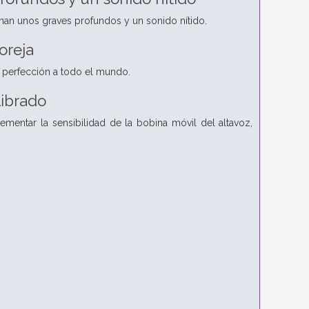
nan unos graves profundos y un sonido nítido.
oreja
a perfección a todo el mundo.
librado
mentar la sensibilidad de la bobina móvil del altavoz,