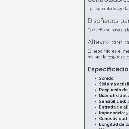
Los controladores de 
Diseñados par
El diseño se basa en 
Altavoz con c
El neodimio es el me
mejorar la respuesta d
Especificaci
Sonido
Sistema acústi
Respuesta de 
Diámetro del 
Sensibilidad:
1
Entrada de al
Impedancia:
3
Conectividad
Longitud de c