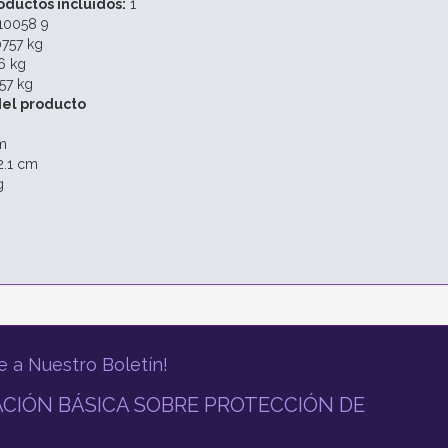
ductos incluidos:
1
10058 9
757 kg
6 kg
57 kg
el producto
m
.1 cm
g
e a Nuestro Boletín!
CIÓN BÁSICA SOBRE PROTECCIÓN DE