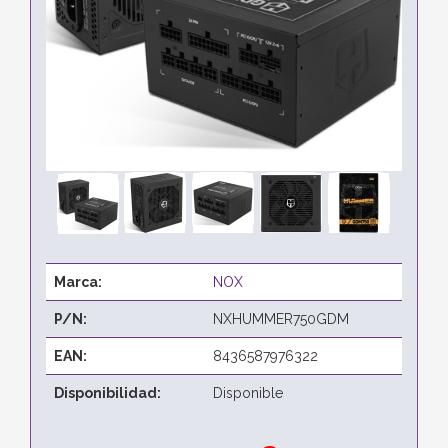
Marca:
NOX
P/N:
NXHUMMER750GDM
EAN:
8436587976322
Disponibilidad:
Disponible