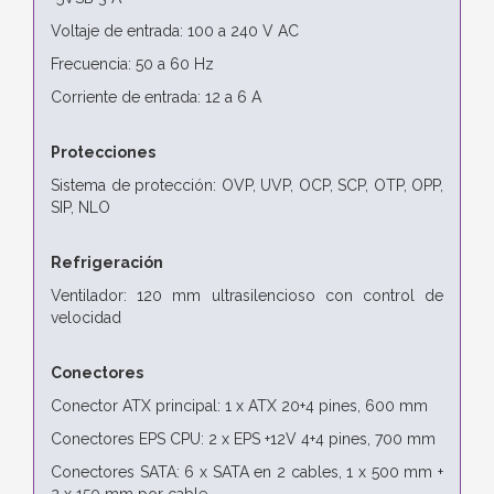
Voltaje de entrada: 100 a 240 V AC
Frecuencia: 50 a 60 Hz
Corriente de entrada: 12 a 6 A
Protecciones
Sistema de protección: OVP, UVP, OCP, SCP, OTP, OPP,
SIP, NLO
Refrigeración
Ventilador: 120 mm ultrasilencioso con control de
velocidad
Conectores
Conector ATX principal: 1 x ATX 20+4 pines, 600 mm
Conectores EPS CPU: 2 x EPS +12V 4+4 pines, 700 mm
Conectores SATA: 6 x SATA en 2 cables, 1 x 500 mm +
2 x 150 mm por cable