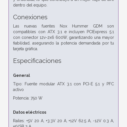
dentro del equipo.
Conexiones
Las nuevas fuentes Nox Hummer GDM son
compatibles con ATX 3.1 e incluyen PCIExpress 5.1
con conector 12v-2x6 600W, garantizando una mayor
fiabilidad, asegurando la potencia demandada por tu
tarjeta gráfica.
Especificaciones
General
Tipo: Fuente modular ATX 3.1 con PCI-E 5.1 y PFC
activo
Potencia: 750 W
Datos eléctricos
Raíles: +5V 20 A, +3.3V 20 A, +12V 62.5 A, -12V 0.3 A,
+5VSB 3 A