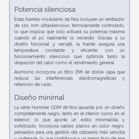
Potencia silenciosa
Estas fuentes modulares de Nox incluyen un ventilador
de 120 mm ultrasilencioso térmicamente controlado,
lo que implica que solo activará su potencia máxima
cuando el pc realmente lo necesite. Gracias a su
diseño funcional y versátil, la fuente asegura una
temperatura constante y eficiente, con un
funcionamiento silencioso que optimiza tanto la
disipación del calor como el rendimiento general.
Asimismo incorpora un filtro EMI de doble capa que
reduce las interferencias electromagnéticas y
retención de ruido.
Diseño minimal
La serie Hummer GDM de Nox apuesta por un diseño
completamente negro, tanto en el interior como en el
exterior, lo que aporta un estilo minimalista y
sofisticado. Incorpora cables planos en color negro,
pensados para una gestión del cableado más sencilla
y ordenada, lo que contribuye a un mejor flujo de aire