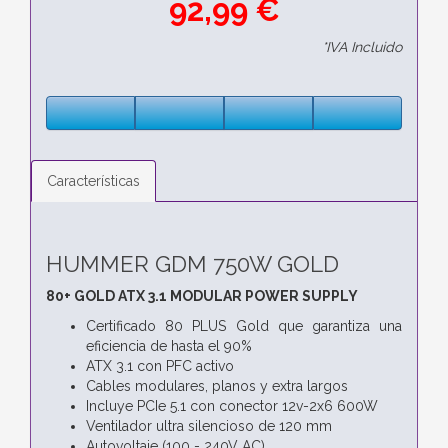
92,99 €
*IVA Incluido
Características
HUMMER GDM 750W GOLD
80+ GOLD ATX 3.1 MODULAR POWER SUPPLY
Certificado 80 PLUS Gold que garantiza una
eficiencia de hasta el 90%
ATX 3.1 con PFC activo
Cables modulares, planos y extra largos
Incluye PCIe 5.1 con conector 12v-2x6 600W
Ventilador ultra silencioso de 120 mm
Autovoltaje (100 - 240V AC)