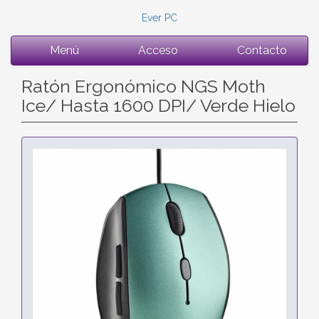
Ever PC
Menú
Acceso
Contacto
Ratón Ergonómico NGS Moth
Ice/ Hasta 1600 DPI/ Verde Hielo