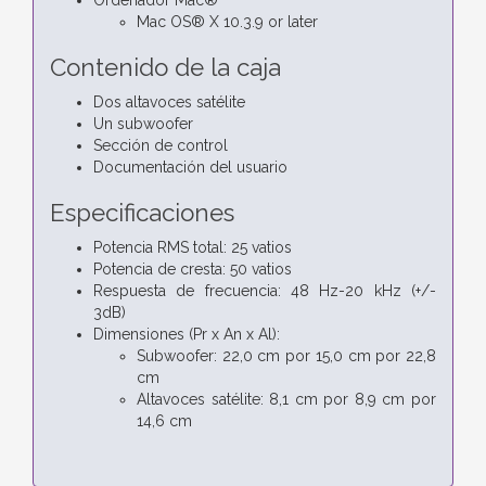
Mac OS® X 10.3.9 or later
Contenido de la caja
Dos altavoces satélite
Un subwoofer
Sección de control
Documentación del usuario
Especificaciones
Potencia RMS total: 25 vatios
Potencia de cresta: 50 vatios
Respuesta de frecuencia: 48 Hz-20 kHz (+/-
3dB)
Dimensiones (Pr x An x Al):
Subwoofer: 22,0 cm por 15,0 cm por 22,8
cm
Altavoces satélite: 8,1 cm por 8,9 cm por
14,6 cm