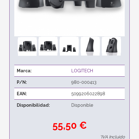
Marca:
LOGITECH
P/N:
980-000413
EAN:
5099206022898
Disponibilidad:
Disponible
55,50 €
*IVA Incluido