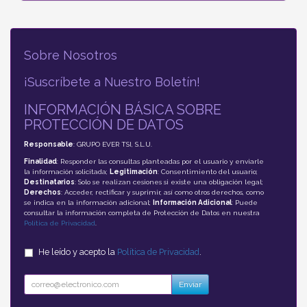
Sobre Nosotros
¡Suscríbete a Nuestro Boletín!
INFORMACIÓN BÁSICA SOBRE
PROTECCIÓN DE DATOS
Responsable
: GRUPO EVER TSI, S.L.U.
Finalidad
: Responder las consultas planteadas por el usuario y enviarle
la información solicitada;
Legitimación
: Consentimiento del usuario;
Destinatarios
: Solo se realizan cesiones si existe una obligación legal;
Derechos
: Acceder, rectificar y suprimir, así como otros derechos, como
se indica en la información adicional;
Información Adicional
: Puede
consultar la información completa de Protección de Datos en nuestra
Política de Privacidad
.
He leído y acepto la
Política de Privacidad
.
Enviar