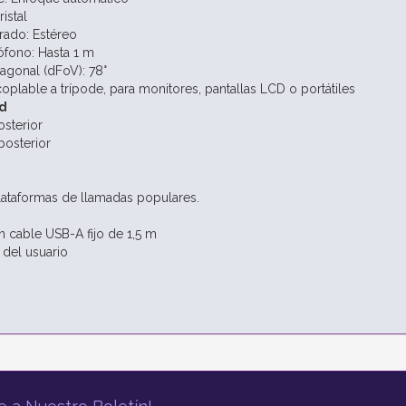
istal
rado: Estéreo
fono: Hasta 1 m
agonal (dFoV): 78°
coplable a trípode, para monitores, pantallas LCD o portátiles
d
sterior
posterior
ataformas de llamadas populares.
cable USB-A fijo de 1,5 m
del usuario