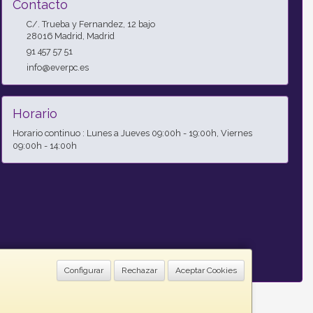
Contacto
C/. Trueba y Fernandez, 12 bajo
28016
Madrid
,
Madrid
91 457 57 51
info@everpc.es
Horario
Horario continuo : Lunes a Jueves 09:00h - 19:00h, Viernes
09:00h - 14:00h
Configurar
Rechazar
Aceptar Cookies