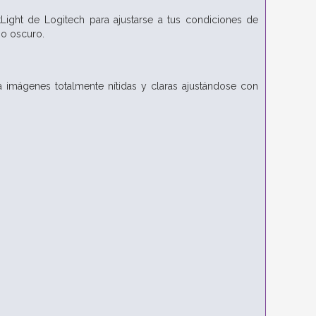
tLight de Logitech para ajustarse a tus condiciones de
no oscuro.
 imágenes totalmente nítidas y claras ajustándose con