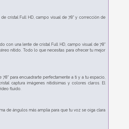
de cristal Full HD, campo visual de 78° y corrección de
do con una lente de cristal Full HD, campo visual de 78°
reo nítido. Todo lo que necesitas para ofrecer tu mejor
78° para encuadrarte perfectamente a ti y a tu espacio,
tal captura imágenes nitidísimas y colores claros. El
ídeo fluido.
ma de ángulos más amplia para que tu voz se oiga clara