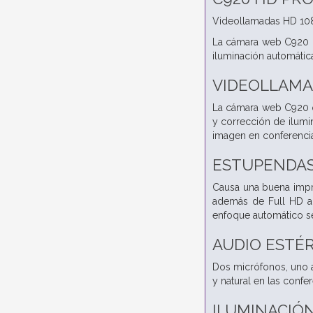
Videollamadas HD 10
La cámara web C920 of
iluminación automátic
VIDEOLLAMA
La cámara web C920 of
y corrección de ilumi
imagen en conferenci
ESTUPENDAS
Causa una buena impre
además de Full HD a 
enfoque automático se 
AUDIO ESTÉ
Dos micrófonos, uno a
y natural en las confer
ILUMINACIÓ