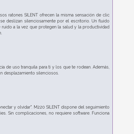
iosos ratones SILENT ofrecen la misma sensación de clic
se deslizan silenciosamente por el escritorio. Un fluido
 ruido a la vez que protegen la salud y la productividad
n.
a de uso tranquila para ti y los que te rodean. Además,
un desplazamiento silenciosos.
conectar y olvidar". M220 SILENT dispone del seguimiento
es. Sin complicaciones, no requiere software. Funciona