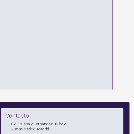
Contacto
C/. Trueba y Fernandez, 12 bajo
28016
Madrid
,
Madrid