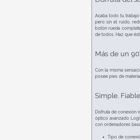
Acaba todo tu trabajo
pero sin el ruido, re
botón rueda completa 
de todos. Haz que éste
Más de un 90
Con la misma sensació
posee pies de materia
Simple. Fiabl
Disfruta de conexión 
óptico avanzado Logit
con ordenadores bas
Tipo de conexi