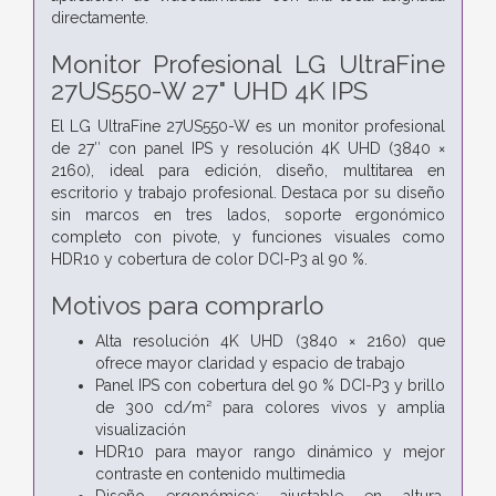
directamente.
Monitor Profesional LG UltraFine
27US550-W 27" UHD 4K IPS
El LG UltraFine 27US550-W es un monitor profesional
de 27″ con panel IPS y resolución 4K UHD (3840 ×
2160), ideal para edición, diseño, multitarea en
escritorio y trabajo profesional. Destaca por su diseño
sin marcos en tres lados, soporte ergonómico
completo con pivote, y funciones visuales como
HDR10 y cobertura de color DCI-P3 al 90 %.
Motivos para comprarlo
Alta resolución 4K UHD (3840 × 2160) que
ofrece mayor claridad y espacio de trabajo
Panel IPS con cobertura del 90 % DCI-P3 y brillo
de 300 cd/m² para colores vivos y amplia
visualización
HDR10 para mayor rango dinámico y mejor
contraste en contenido multimedia
Diseño ergonómico: ajustable en altura,