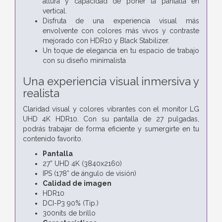
altura y capacidad de poner la pantalla en
vertical.
Disfruta de una experiencia visual más
envolvente con colores más vivos y contraste
mejorado con HDR10 y Black Stabilizer.
Un toque de elegancia en tu espacio de trabajo
con su diseño minimalista
Una experiencia visual inmersiva y
realista
Claridad visual y colores vibrantes con el monitor LG
UHD 4K HDR10. Con su pantalla de 27 pulgadas,
podrás trabajar de forma eficiente y sumergirte en tu
contenido favorito.
Pantalla
27” UHD 4K (3840x2160)
IPS (178° de ángulo de visión)
Calidad de imagen
HDR10
DCI-P3 90% (Tip.)
300nits de brillo