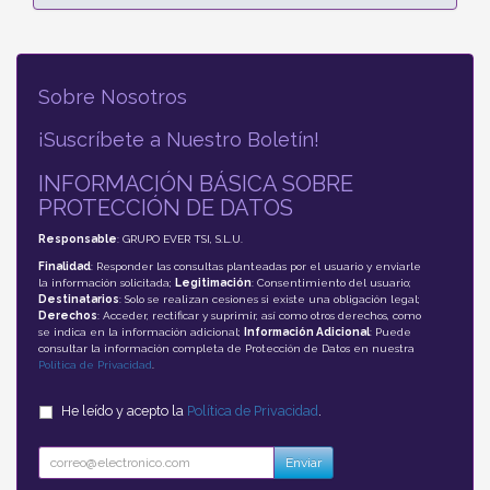
Sobre Nosotros
¡Suscríbete a Nuestro Boletín!
INFORMACIÓN BÁSICA SOBRE
PROTECCIÓN DE DATOS
Responsable
: GRUPO EVER TSI, S.L.U.
Finalidad
: Responder las consultas planteadas por el usuario y enviarle
la información solicitada;
Legitimación
: Consentimiento del usuario;
Destinatarios
: Solo se realizan cesiones si existe una obligación legal;
Derechos
: Acceder, rectificar y suprimir, así como otros derechos, como
se indica en la información adicional;
Información Adicional
: Puede
consultar la información completa de Protección de Datos en nuestra
Política de Privacidad
.
He leído y acepto la
Política de Privacidad
.
Enviar