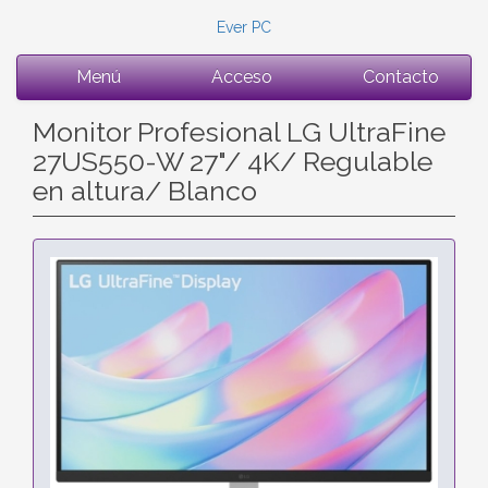
Ever PC
Menú
Acceso
Contacto
Monitor Profesional LG UltraFine
27US550-W 27"/ 4K/ Regulable
en altura/ Blanco