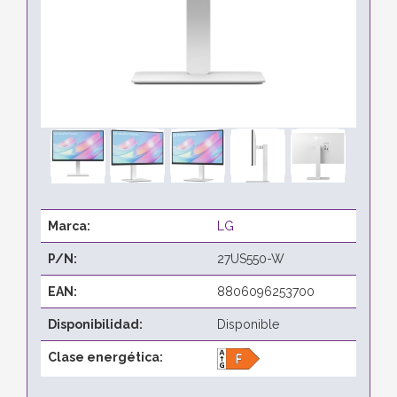
Marca:
LG
P/N:
27US550-W
EAN:
8806096253700
Disponibilidad:
Disponible
Clase energética: