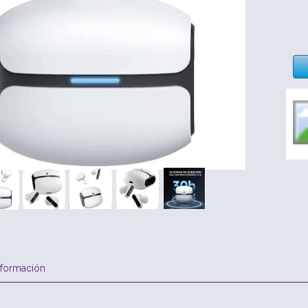
nformación