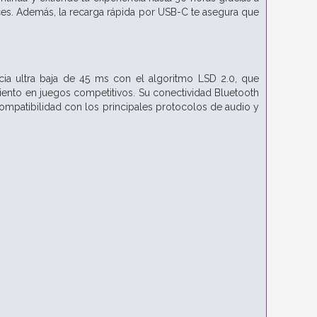
eces. Además, la recarga rápida por USB-C te asegura que
ia ultra baja de 45 ms con el algoritmo LSD 2.0, que
iento en juegos competitivos. Su conectividad Bluetooth
compatibilidad con los principales protocolos de audio y