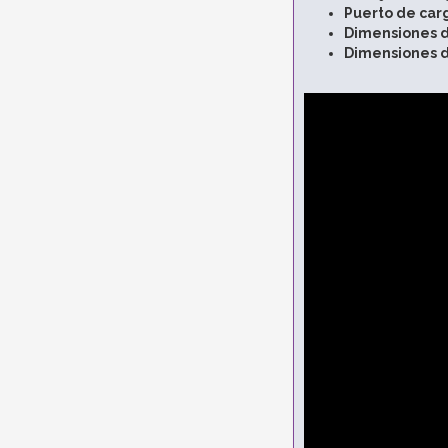
Puerto de car
Dimensiones d
Dimensiones de