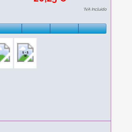
*IVA Incluido
5 - 5
W