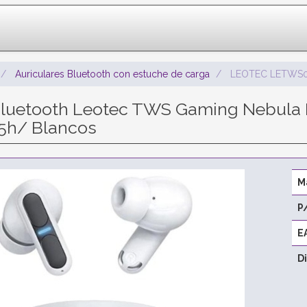
Auriculares Bluetooth con estuche de carga
LEOTEC LETWS
Bluetooth Leotec TWS Gaming Nebula F
5h/ Blancos
M
P
E
D