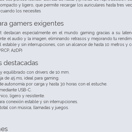
ompacto y ligero, que permite recargar los auriculares hasta tres v
s cuando los necesites
ara gamers exigentes
t destacan especialmente en el mundo gaming gracias a su latenc
nte el audio y la imagen, eliminando retrasos y mejorando tu rendim
al estable y sin interrupciones, con un alcance de hasta 10 metros y 
AVRCP, A2DP)
as destacadas
y equilibrado con drivers de 10 mm.
aja de 45 ms, ideal para gaming.
 de autonomía por carga y hasta 30 horas con el estuche.
 mediante USB-C.
co, ligero y resistente.
ra conexión estable y sin interrupciones.
total con música, llamadas y juegos.
nes