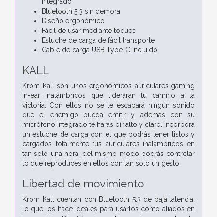
integrado
Bluetooth 5.3 sin demora
Diseño ergonómico
Fácil de usar mediante toques
Estuche de carga de fácil transporte
Cable de carga USB Type-C incluido
KALL
Krom Kall son unos ergonómicos auriculares gaming
in-ear inalámbricos que liderarán tu camino a la
victoria. Con ellos no se te escapará ningún sonido
que el enemigo pueda emitir y, además con su
micrófono integrado te harás oír alto y claro. Incorpora
un estuche de carga con el que podrás tener listos y
cargados totalmente tus auriculares inalámbricos en
tan solo una hora, del mismo modo podrás controlar
lo que reproduces en ellos con tan solo un gesto.
Libertad de movimiento
Krom Kall cuentan con Bluetooth 5.3 de baja latencia,
lo que los hace ideales para usarlos como aliados en