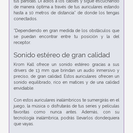
tus partidas. Di adiós a los cables y sigue escuchando
de manera óptima a través de tus auriculares estando
hasta a 10 metros de distancia* de donde los tengas
conectados.
*Dependiendo en gran medida de los obstáculos que
se puedan encontrar entre tu posición y la del
receptor.
Sonido estéreo de gran calidad
Krom Kall ofrece un sonido estéreo gracias a sus
drivers de 13 mm que brindan un audio inmersivo y
preciso, de gran calidad. Estos auriculares ofrecen un
sonido equilibrado, rico en matices y de una calidad
envidiable.
Con estos auriculares inalámbricos te sumergirás en el
juego, la música o disfrutarás de tus series y películas
favoritas como nunca antes. Además, con su
tecnología inalámbrica, podrás llevarlos dondequiera
que vayas.