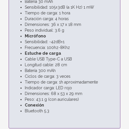
Batería 30 mAh
Sensibilidad: 105±3dB (a 1K Hz) 1 mW
Tiempo de carga: 1 hora
Duración carga: 4 horas
Dimensiones: 36 x 17 x 18 mm
Peso individual: 3.6 g
Micrófono
Sensibilidad: -42dB±1
Frecuencia: 100hz-8Khz
Estuche de carga
Cable USB Type-C a USB
Longitud cable: 28 cm
Batería 300 mAh
Ciclos de carga: 3 veces
Tiempo de carga: 1h aproximadamente
Indicador carga: LED rojo
Dimensiones: 68 x 53 x 29 mm
Peso: 43.1 g (con auriculares)
Conexión
Bluetooth 5.3