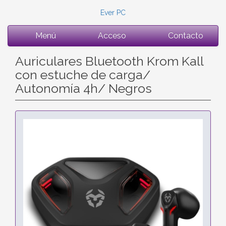
Ever PC
Menú
Acceso
Contacto
Auriculares Bluetooth Krom Kall
con estuche de carga/
Autonomía 4h/ Negros