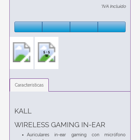
*IVA Incluido
5 - 5
W
Características
KALL
WIRELESS GAMING IN-EAR
Auriculares in-ear gaming con micrófono