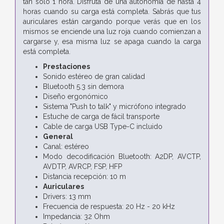
tan solo 1 hora. Disfruta de una autonomía de hasta 4
horas cuando su carga está completa. Sabrás que tus
auriculares están cargando porque verás que en los
mismos se enciende una luz roja cuando comienzan a
cargarse y, esa misma luz se apaga cuando la carga
está completa.
Prestaciones
Sonido estéreo de gran calidad
Bluetooth 5.3 sin demora
Diseño ergonómico
Sistema "Push to talk" y micrófono integrado
Estuche de carga de fácil transporte
Cable de carga USB Type-C incluido
General
Canal: estéreo
Modo decodificación Bluetooth: A2DP, AVCTP,
AVDTP, AVRCP, FSP, HFP
Distancia recepción: 10 m
Auriculares
Drivers: 13 mm
Frecuencia de respuesta: 20 Hz - 20 kHz
Impedancia: 32 Ohm