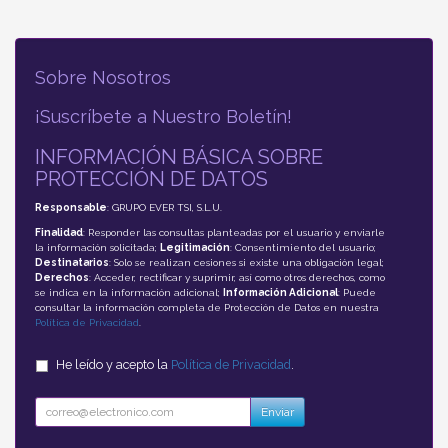
Sobre Nosotros
¡Suscríbete a Nuestro Boletín!
INFORMACIÓN BÁSICA SOBRE
PROTECCIÓN DE DATOS
Responsable
: GRUPO EVER TSI, S.L.U.
Finalidad
: Responder las consultas planteadas por el usuario y enviarle
la información solicitada;
Legitimación
: Consentimiento del usuario;
Destinatarios
: Solo se realizan cesiones si existe una obligación legal;
Derechos
: Acceder, rectificar y suprimir, así como otros derechos, como
se indica en la información adicional;
Información Adicional
: Puede
consultar la información completa de Protección de Datos en nuestra
Política de Privacidad
.
He leído y acepto la
Política de Privacidad
.
Enviar