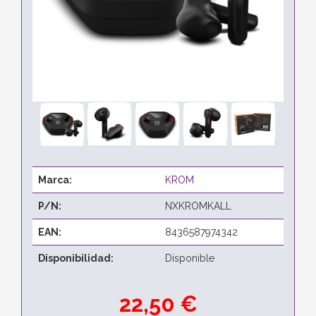
Marca:
KROM
P/N:
NXKROMKALL
EAN:
8436587974342
Disponibilidad:
Disponible
22,50 €