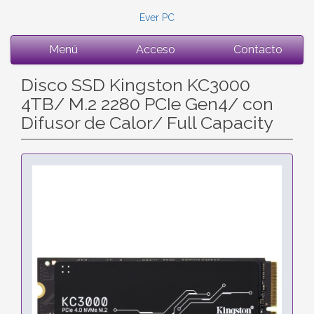
Ever PC
Menú
Acceso
Contacto
Disco SSD Kingston KC3000
4TB/ M.2 2280 PCIe Gen4/ con
Difusor de Calor/ Full Capacity