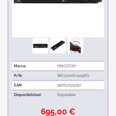
Marca:
KINGSTON
P/N:
SKC3000D/4096G
EAN:
740617324297
Disponibilidad:
Disponible
695,00 €