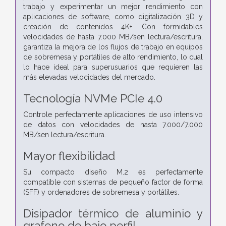
trabajo y experimentar un mejor rendimiento con
aplicaciones de software, como digitalización 3D y
creación de contenidos 4K+. Con formidables
velocidades de hasta 7.000 MB/sen lectura/escritura,
garantiza la mejora de los flujos de trabajo en equipos
de sobremesa y portátiles de alto rendimiento, lo cual
lo hace ideal para superusuarios que requieren las
más elevadas velocidades del mercado.
Tecnología NVMe PCIe 4.0
Controle perfectamente aplicaciones de uso intensivo
de datos con velocidades de hasta 7.000/7.000
MB/sen lectura/escritura.
Mayor flexibilidad
Su compacto diseño M.2 es perfectamente
compatible con sistemas de pequeño factor de forma
(SFF) y ordenadores de sobremesa y portátiles.
Disipador térmico de aluminio y
grafeno de bajo perfil