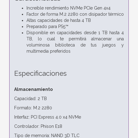
Increíble rendimiento NVMe PCIe Gen 4x4
Factor de forma M.2 2280 con disipador térmico
Altas capacidades de hasta 4 TB
Preparado para PS5™
Disponible en capacidades desde 1 TB hasta 4
TB, lo cual te permitirá almacenar una
voluminosa biblioteca de tus juegos y
multimedia preferidos
Especificaciones
Almacenamiento
Capacidad: 2 TB
Formato: M.2 2280
Interfaz: PCI Express 4.0 x4 NVMe
Controlador: Phison E18
Tipo de memoria: NAND 3D TLC