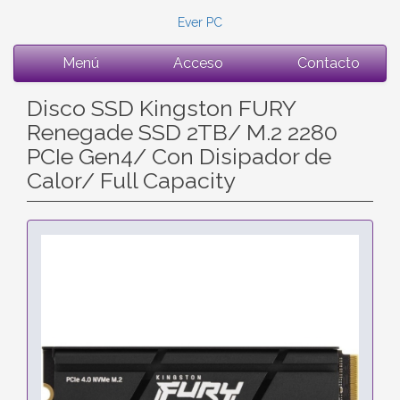
Ever PC
Menú
Acceso
Contacto
Disco SSD Kingston FURY
Renegade SSD 2TB/ M.2 2280
PCIe Gen4/ Con Disipador de
Calor/ Full Capacity