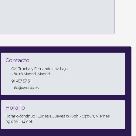
Contacto
C/. Trueba y Fernandez, 12 bajo
28016
Madrid
,
Madrid
91 457 57 51
info@everpc.es
Horario
Horario continuo : Lunes a Jueves 09:00h - 19:00h, Viernes
09:00h - 14:00h