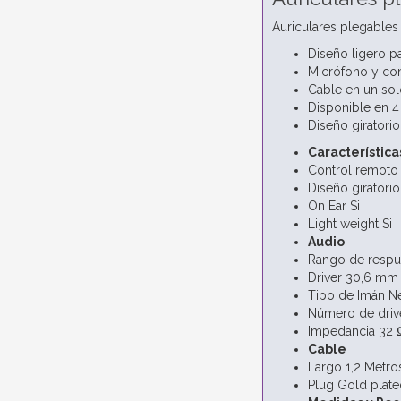
Auriculares plegables
Diseño ligero p
Micrófono y con
Cable en un sol
Disponible en 4
Diseño giratorio
Característica
Control remoto
Diseño giratori
On Ear Si
Light weight Si
Audio
Rango de respu
Driver 30,6 mm
Tipo de Imán N
Número de drive
Impedancia 32 
Cable
Largo 1,2 Metro
Plug Gold plate