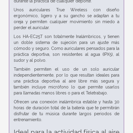
durante la práctica de cualquier deporte.
Unos auriculares True Wireless con diseño
ergonómico, ligero y a su gancho se adaptan a tu
oreja y permiten cualquier movimiento sin miedo a
perder el auricular.
Los HA-EC25T son totalmente Inalámbricos, y tienen
un doble sistema de sujeción para un ajuste más
cómodo y seguro. Como auriculares pensados para la
práctica deportiva, son resistentes al agua (IPX5), al
sudor y al polvo.
También permiten el uso de un solo auricular
independientemente, por lo que resultan ideales para
una práctica deportiva al aire libre más segura y
también incluye micrófono lo que permite usarlos
para llamadas manos libres o para el Teletrabajo.
Ofrecen una conexión inalámbrica estable y hasta 30
horas de duración total de la batería que te permitirán
disfrutar de tu música durante largos periodos de
entrenamiento.
Ideal para la actividad física al aire