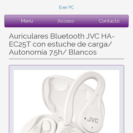
Ever PC
Menú
Acceso
Contacto
Auriculares Bluetooth JVC HA-
EC25T con estuche de carga/
Autonomía 7.5h/ Blancos