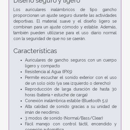
Diseño seguro y ligero
Los auriculares inalámbricos de tipo gancho
proporcionan un ajuste seguro durante las actividades
deportivas. El material suave y el diseño ligero se
combinan para un ajuste cómodo y estable. Además,
también pueden utilizarse para el uso diario normal
con la seguridad de que no se caerán.
Características
Auriculares de gancho seguros con un cuerpo
ligero y compacto
Resistencia al Agua (IPX5)
Permite escuchar el sonido exterior con el uso
de un solo oído (ya sea izquierdo o derecho)
Reproducción de larga duración de hasta 30
horas (batería + estuche de carga)
Conexión inalámbrica estable (Bluetooth 5.1)
Alta calidad de sonido gracias a su unidad de
imán de neodimio.
3 modos de sonido (Normal/Bass/Clear)
Fácil manejo con control táctil, encendido y
conexión automática