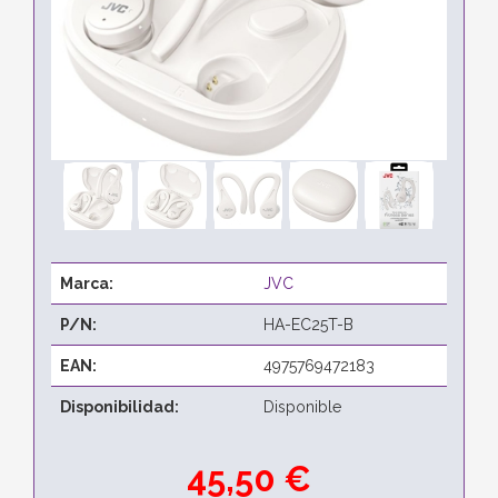
Marca:
JVC
P/N:
HA-EC25T-B
EAN:
4975769472183
Disponibilidad:
Disponible
45,50 €