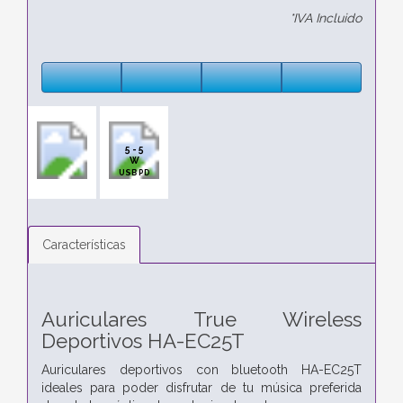
*IVA Incluido
5 - 5
W
USB PD
Características
Auriculares True Wireless
Deportivos HA-EC25T
Auriculares deportivos con bluetooth HA-EC25T
ideales para poder disfrutar de tu música preferida