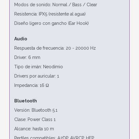
Modos de sonido: Normal / Bass / Clear
Resistencia: IPX5 (resistente al agua)
Diseño ligero con gancho (Ear Hook)
Audio
Respuesta de frecuencia: 20 - 20000 Hz
Driver: 6 mm
Tipo de imán: Neodimio
Drivers por auricular: 1
Impedancia: 16 Ω
Bluetooth
Versión: Bluetooth 5.1
Clase: Power Class 1
Alcance: hasta 10 m
Perfiles compatibles: A2DP, AVRCP, HFP