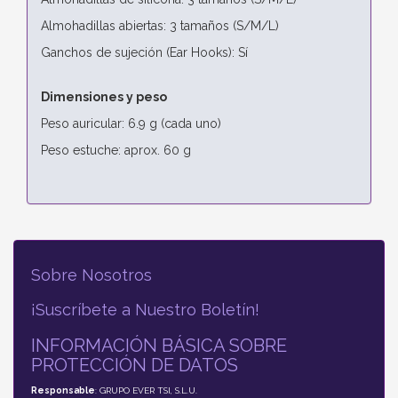
Almohadillas abiertas: 3 tamaños (S/M/L)
Ganchos de sujeción (Ear Hooks): Sí
Dimensiones y peso
Peso auricular: 6.9 g (cada uno)
Peso estuche: aprox. 60 g
Sobre Nosotros
¡Suscríbete a Nuestro Boletín!
INFORMACIÓN BÁSICA SOBRE
PROTECCIÓN DE DATOS
Responsable
: GRUPO EVER TSI, S.L.U.