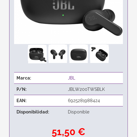
Marca:
JBL
P/N:
JBLW200TWSBLK
EAN:
6925281988424
Disponibilidad:
Disponible
51,50 €