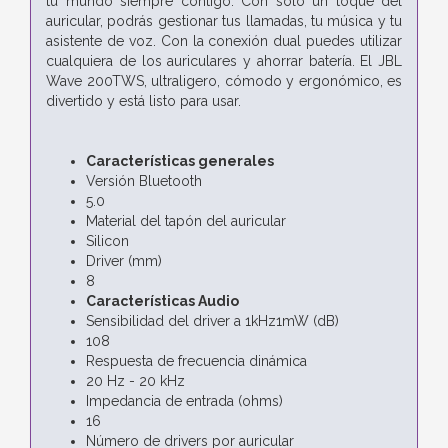
tu mundo siempre contigo. Con solo un toque del
auricular, podrás gestionar tus llamadas, tu música y tu
asistente de voz. Con la conexión dual puedes utilizar
cualquiera de los auriculares y ahorrar batería. El JBL
Wave 200TWS, ultraligero, cómodo y ergonómico, es
divertido y está listo para usar.
Características generales
Versión Bluetooth
5.0
Material del tapón del auricular
Silicon
Driver (mm)
8
Características Audio
Sensibilidad del driver a 1kHz1mW (dB)
108
Respuesta de frecuencia dinámica
20 Hz - 20 kHz
Impedancia de entrada (ohms)
16
Número de drivers por auricular