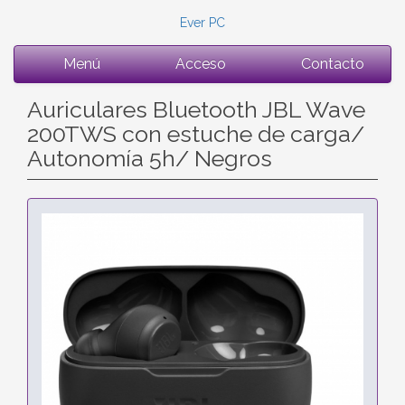
Ever PC
Menú
Acceso
Contacto
Auriculares Bluetooth JBL Wave
200TWS con estuche de carga/
Autonomía 5h/ Negros