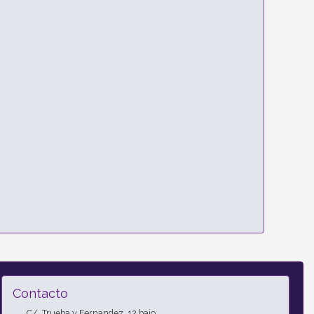
Contacto
C/. Trueba y Fernandez, 12 bajo