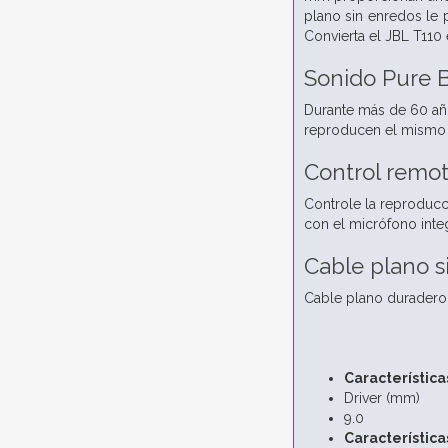
plano sin enredos le
Convierta el JBL T110 
Sonido Pure 
Durante más de 60 año
reproducen el mismo 
Control remot
Controle la reproducc
con el micrófono inte
Cable plano s
Cable plano duradero
Característic
Driver (mm)
9.0
Característica