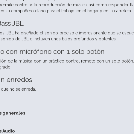
 permite controlar la reproducción de música, así como responder 
en su compañero diario para el trabajo, en el hogar y en la carretera.
Bass JBL
s, JBL ha diseñado el sonido preciso e impresionante que se escuch
sonido de JBL e incluyen unos bajos profundos y potentes
o con micrófono con 1 solo botón
ión de la música con un práctico control remoto con un solo botón
grado.
in enredos
 que no se enreda.
as generales
s Audio