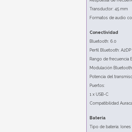
Respuesta de frecuenc
Transductor: 45 mm
Formatos de audio co
Conectividad
Bluetooth: 6.0
Perfil Bluetooth: A2D
Rango de frecuencia B
Modulación Bluetooth
Potencia del transmis
Puertos:
1 x USB-C
Compatibilidad Auracas
Batería
Tipo de batería: Iones