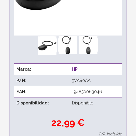
Marca:
HP
P/N:
9VA80AA
EAN:
194850063046
Disponibilidad:
Disponible
22,99 €
*IVA Incluido