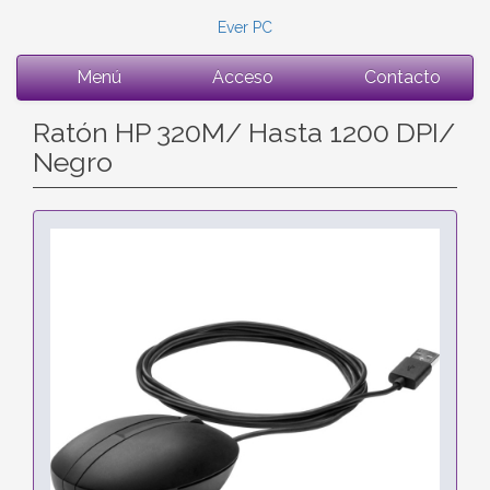
Ever PC
Menú
Acceso
Contacto
Ratón HP 320M/ Hasta 1200 DPI/
Negro