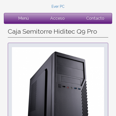
Ever PC
Menú
Acceso
Contacto
Caja Semitorre Hiditec Q9 Pro