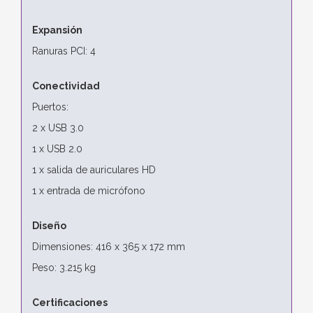
Expansión
Ranuras PCI: 4
Conectividad
Puertos:
2 x USB 3.0
1 x USB 2.0
1 x salida de auriculares HD
1 x entrada de micrófono
Diseño
Dimensiones: 416 x 365 x 172 mm
Peso: 3.215 kg
Certificaciones