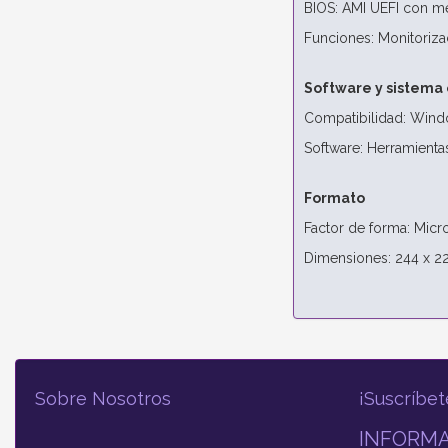
BIOS: AMI UEFI con me
Funciones: Monitorizac
Software y sistema 
Compatibilidad: Wind
Software: Herramienta
Formato
Factor de forma: Micr
Dimensiones: 244 x 
Sobre Nosotros
¡Suscríbet
INFORMA