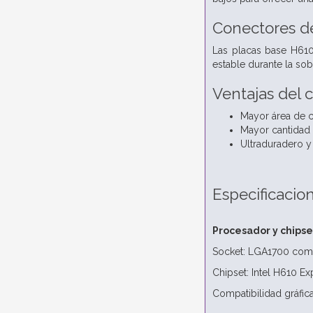
Conectores de
Las placas base H610
estable durante la so
Ventajas del 
Mayor área de c
Mayor cantidad 
Ultraduradero y 
Especificacio
Procesador y chipse
Socket: LGA1700 compa
Chipset: Intel H610 Ex
Compatibilidad gráfic