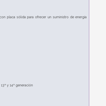
n placa sólida para ofrecer un suministro de energía
 13ª y 14ª generación