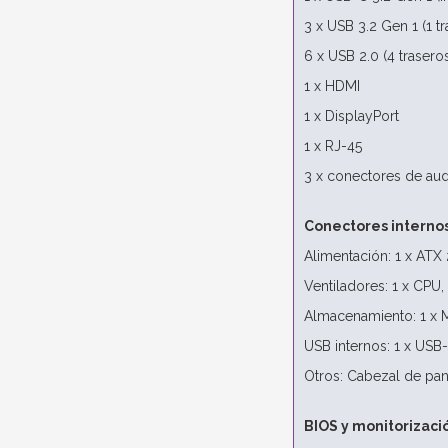
3 x USB 3.2 Gen 1 (1 tr
6 x USB 2.0 (4 traseros
1 x HDMI
1 x DisplayPort
1 x RJ-45
3 x conectores de au
Conectores interno
Alimentación: 1 x ATX 
Ventiladores: 1 x CPU,
Almacenamiento: 1 x M
USB internos: 1 x USB-
Otros: Cabezal de pane
BIOS y monitorizaci