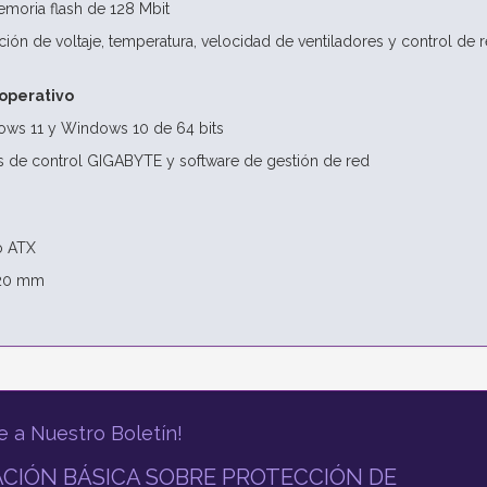
moria flash de 128 Mbit
ión de voltaje, temperatura, velocidad de ventiladores y control de r
operativo
ows 11 y Windows 10 de 64 bits
s de control GIGABYTE y software de gestión de red
o ATX
220 mm
e a Nuestro Boletín!
CIÓN BÁSICA SOBRE PROTECCIÓN DE