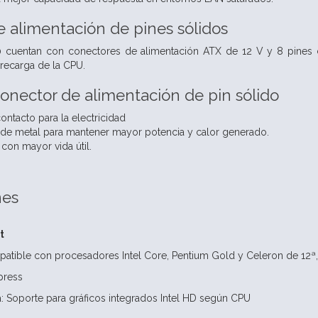
 alimentación de pines sólidos
 cuentan con conectores de alimentación ATX de 12 V y 8 pines co
brecarga de la CPU.
conector de alimentación de pin sólido
ontacto para la electricidad
de metal para mantener mayor potencia y calor generado.
con mayor vida útil.
nes
t
tible con procesadores Intel Core, Pentium Gold y Celeron de 12ª,
press
a: Soporte para gráficos integrados Intel HD según CPU