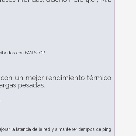
 híbridos con FAN STOP
U con un mejor rendimiento térmico
cargas pesadas.
.
rar la latencia de la red y a mantener tiempos de ping