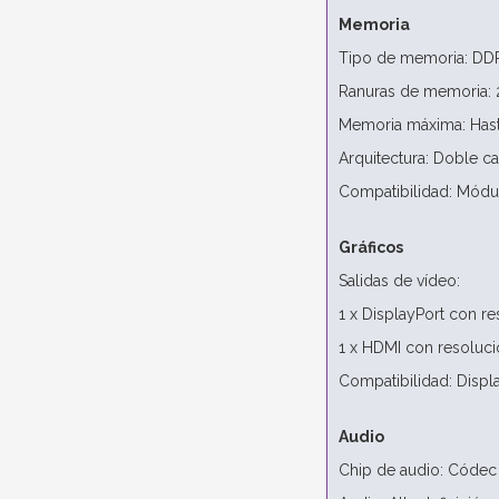
Memoria
Tipo de memoria: D
Ranuras de memoria:
Memoria máxima: Has
Arquitectura: Doble ca
Compatibilidad: Módu
Gráficos
Salidas de vídeo:
1 x DisplayPort con 
1 x HDMI con resoluc
Compatibilidad: Displ
Audio
Chip de audio: Códec