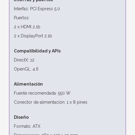
Interfaz: PCI Express 5.0
Puertos:
2 x HDMI 2.1b
2 x DisplayPort 2.1b
Compatibilidad y APIs
DirectX: 12
OpenGL: 4.6
Alimentación
Fuente recomendada: 550 W
Conector de alimentación: 1 x 8 pines
Diseño
Formato: ATX