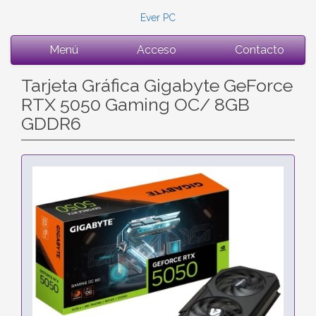
Ever PC
Menú
Acceso
Contacto
Tarjeta Gráfica Gigabyte GeForce
RTX 5050 Gaming OC/ 8GB
GDDR6