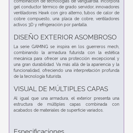
combinación de tecnologías de vanguardia. Incorpora
gel conductor térmico de grado servidor, innovadores
ventiladores Hawk con giro alterno, tubos de calor de
cobre compuesto, una placa de cobre, ventiladores
activos 3D y refrigeración por pantalla.
DISEÑO EXTERIOR ASOMBROSO
La serie GAMING se inspira en los guerreros mech,
combinando la armadura futurista con la estética
mecánica para ofrecer una protección excepcional y
una gran durabilidad. Va más allá de la apariencia y la
funcionalidad, ofreciendo una interpretación profunda
de la tecnología futurista.
VISUAL DE MÚLTIPLES CAPAS
Al igual que una armadura, el exterior presenta una
estructura de múltiples capas combinada con
acabados de materiales de superficie variados.
Especificaciones