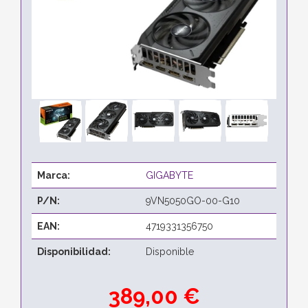
Marca:
GIGABYTE
P/N:
9VN5050GO-00-G10
EAN:
4719331356750
Disponibilidad:
Disponible
389,00 €