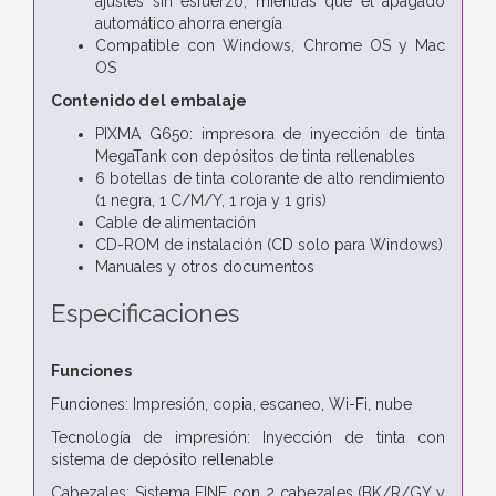
ajustes sin esfuerzo, mientras que el apagado
automático ahorra energía
Compatible con Windows, Chrome OS y Mac
OS
Contenido del embalaje
PIXMA G650: impresora de inyección de tinta
MegaTank con depósitos de tinta rellenables
6 botellas de tinta colorante de alto rendimiento
(1 negra, 1 C/M/Y, 1 roja y 1 gris)
Cable de alimentación
CD-ROM de instalación (CD solo para Windows)
Manuales y otros documentos
Especificaciones
Funciones
Funciones: Impresión, copia, escaneo, Wi-Fi, nube
Tecnología de impresión: Inyección de tinta con
sistema de depósito rellenable
Cabezales: Sistema FINE con 2 cabezales (BK/R/GY y