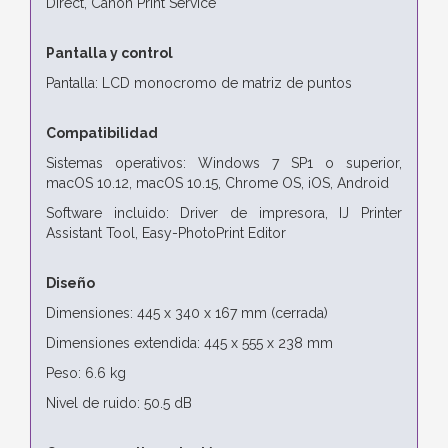
Direct, Canon Print Service
Pantalla y control
Pantalla: LCD monocromo de matriz de puntos
Compatibilidad
Sistemas operativos: Windows 7 SP1 o superior,
macOS 10.12, macOS 10.15, Chrome OS, iOS, Android
Software incluido: Driver de impresora, IJ Printer
Assistant Tool, Easy-PhotoPrint Editor
Diseño
Dimensiones: 445 x 340 x 167 mm (cerrada)
Dimensiones extendida: 445 x 555 x 238 mm
Peso: 6.6 kg
Nivel de ruido: 50.5 dB