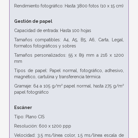
Rendimiento fotográfico: Hasta 3800 fotos (10 x 15 cm)
Gestión de papel
Capacidad de entrada: Hasta 100 hojas
Tamaños compatibles: A4, A5, B5, A6, Carta, Legal,
formatos fotográficos y sobres
Tamaños personalizados: 55 x 89 mm a 216 x 1200
mm
Tipos de papel: Papel normal, fotográfico, adhesivo,
magnético, cartulina y transferencia térmica
Gramaje: 64 a 105 g/m² papel normal, hasta 275 g/m²
papel fotográfico
Escáner
Tipo: Plano CIS
Resolución: 600 x 1200 ppp
Velocidad: 3.5 ms/línea color, 1.5 ms/línea escala de