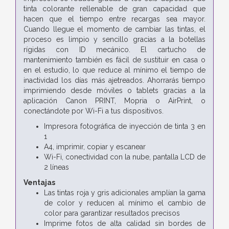
tinta colorante rellenable de gran capacidad que
hacen que el tiempo entre recargas sea mayor.
Cuando llegue el momento de cambiar las tintas, el
proceso es limpio y sencillo gracias a la botellas
rígidas con ID mecánico. El cartucho de
mantenimiento también es fácil de sustituir en casa o
en el estudio, lo que reduce al mínimo el tiempo de
inactividad los días más ajetreados. Ahorrarás tiempo
imprimiendo desde móviles o tablets gracias a la
aplicación Canon PRINT, Mopria o AirPrint, o
conectándote por Wi-Fi a tus dispositivos.
Impresora fotográfica de inyección de tinta 3 en
1
A4, imprimir, copiar y escanear
Wi-Fi, conectividad con la nube, pantalla LCD de
2 líneas
Ventajas
Las tintas roja y gris adicionales amplían la gama
de color y reducen al mínimo el cambio de
color para garantizar resultados precisos
Imprime fotos de alta calidad sin bordes de