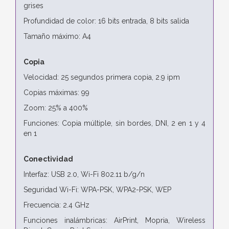
grises
Profundidad de color: 16 bits entrada, 8 bits salida
Tamaño máximo: A4
Copia
Velocidad: 25 segundos primera copia, 2.9 ipm
Copias máximas: 99
Zoom: 25% a 400%
Funciones: Copia múltiple, sin bordes, DNI, 2 en 1 y 4
en 1
Conectividad
Interfaz: USB 2.0, Wi-Fi 802.11 b/g/n
Seguridad Wi-Fi: WPA-PSK, WPA2-PSK, WEP
Frecuencia: 2.4 GHz
Funciones inalámbricas: AirPrint, Mopria, Wireless