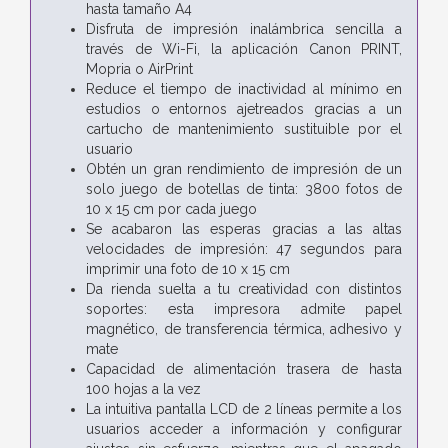
hasta tamaño A4
Disfruta de impresión inalámbrica sencilla a
través de Wi-Fi, la aplicación Canon PRINT,
Mopria o AirPrint
Reduce el tiempo de inactividad al mínimo en
estudios o entornos ajetreados gracias a un
cartucho de mantenimiento sustituible por el
usuario
Obtén un gran rendimiento de impresión de un
solo juego de botellas de tinta: 3800 fotos de
10 x 15 cm por cada juego
Se acabaron las esperas gracias a las altas
velocidades de impresión: 47 segundos para
imprimir una foto de 10 x 15 cm
Da rienda suelta a tu creatividad con distintos
soportes: esta impresora admite papel
magnético, de transferencia térmica, adhesivo y
mate
Capacidad de alimentación trasera de hasta
100 hojas a la vez
La intuitiva pantalla LCD de 2 líneas permite a los
usuarios acceder a información y configurar