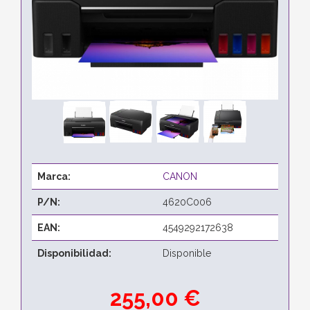
Marca:
CANON
P/N:
4620C006
EAN:
4549292172638
Disponibilidad:
Disponible
255,00 €