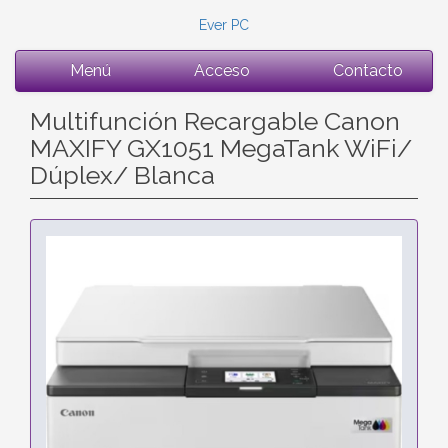
Ever PC
Menú
Acceso
Contacto
Multifunción Recargable Canon
MAXIFY GX1051 MegaTank WiFi/
Dúplex/ Blanca