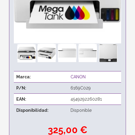
Marca:
CANON
P/N:
6169C029
EAN:
4549292260281
Disponibilidad:
Disponible
325,00 €